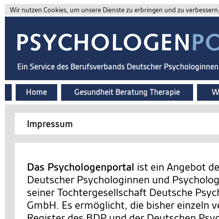
Wir nutzen Cookies, um unsere Dienste zu erbringen und zu verbessern. 
Ein Service des Berufsverbands Deutscher Psychologinne
Home
Gesundheit Beratung Therapie
Wi
Impressum
Das Psychologenportal
ist ein Angebot d
Deutscher Psychologinnen und Psychologe
seiner Tochtergesellschaft Deutsche Psy
GmbH. Es ermöglicht, die bisher einzeln v
Register des BDP und der Deutschen Ps