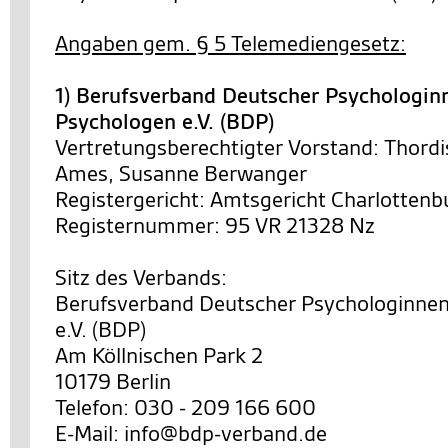
Angaben gem. § 5 Telemediengesetz:
1) Berufsverband Deutscher Psychologin
Psychologen e.V. (BDP)
Vertretungsberechtigter Vorstand: Thordi
Ames, Susanne Berwanger
Registergericht: Amtsgericht Charlottenb
Registernummer: 95 VR 21328 Nz
Sitz des Verbands:
Berufsverband Deutscher Psychologinne
e.V. (BDP)
Am Köllnischen Park 2
10179 Berlin
Telefon: 030 - 209 166 600
E-Mail: info@bdp-verband.de