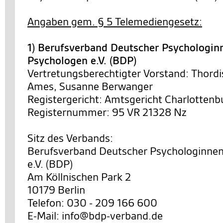
Angaben gem. § 5 Telemediengesetz:
1) Berufsverband Deutscher Psychologin
Psychologen e.V. (BDP)
Vertretungsberechtigter Vorstand: Thordi
Ames, Susanne Berwanger
Registergericht: Amtsgericht Charlottenb
Registernummer: 95 VR 21328 Nz
Sitz des Verbands:
Berufsverband Deutscher Psychologinne
e.V. (BDP)
Am Köllnischen Park 2
10179 Berlin
Telefon: 030 - 209 166 600
E-Mail: info@bdp-verband.de