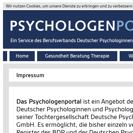
Wir nutzen Cookies, um unsere Dienste zu erbringen und zu verbessern. 
Ein Service des Berufsverbands Deutscher Psychologinne
Home
Gesundheit Beratung Therapie
Wi
Impressum
Das Psychologenportal
ist ein Angebot d
Deutscher Psychologinnen und Psychologe
seiner Tochtergesellschaft Deutsche Psy
GmbH. Es ermöglicht, die bisher einzeln v
Register des BDP und der Deutschen Ps