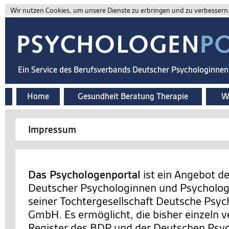
Wir nutzen Cookies, um unsere Dienste zu erbringen und zu verbessern. 
Ein Service des Berufsverbands Deutscher Psychologinne
Home
Gesundheit Beratung Therapie
Wi
Impressum
Das Psychologenportal
ist ein Angebot d
Deutscher Psychologinnen und Psychologe
seiner Tochtergesellschaft Deutsche Psy
GmbH. Es ermöglicht, die bisher einzeln v
Register des BDP und der Deutschen Ps