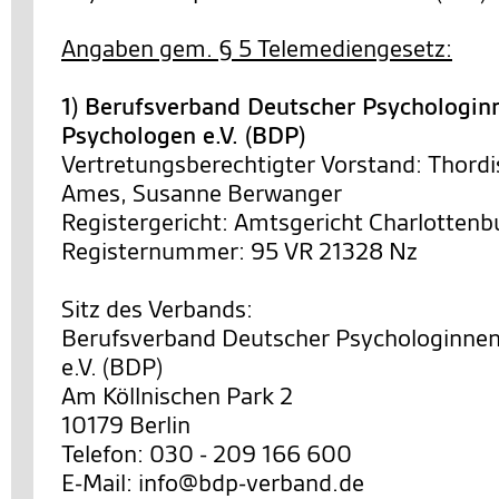
Angaben gem. § 5 Telemediengesetz:
1) Berufsverband Deutscher Psychologin
Psychologen e.V. (BDP)
Vertretungsberechtigter Vorstand: Thordi
Ames, Susanne Berwanger
Registergericht: Amtsgericht Charlottenb
Registernummer: 95 VR 21328 Nz
Sitz des Verbands:
Berufsverband Deutscher Psychologinne
e.V. (BDP)
Am Köllnischen Park 2
10179 Berlin
Telefon: 030 - 209 166 600
E-Mail: info@bdp-verband.de