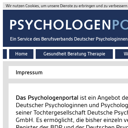
Wir nutzen Cookies, um unsere Dienste zu erbringen und zu verbessern. 
Ein Service des Berufsverbands Deutscher Psychologinne
Home
Gesundheit Beratung Therapie
Wi
Impressum
Das Psychologenportal
ist ein Angebot d
Deutscher Psychologinnen und Psychologe
seiner Tochtergesellschaft Deutsche Psy
GmbH. Es ermöglicht, die bisher einzeln v
Register des BDP und der Deutschen Ps