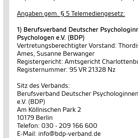
Angaben gem. § 5 Telemediengesetz:
1) Berufsverband Deutscher Psychologin
Psychologen e.V. (BDP)
Vertretungsberechtigter Vorstand: Thordi
Ames, Susanne Berwanger
Registergericht: Amtsgericht Charlottenb
Registernummer: 95 VR 21328 Nz
Sitz des Verbands:
Berufsverband Deutscher Psychologinne
e.V. (BDP)
Am Köllnischen Park 2
10179 Berlin
Telefon: 030 - 209 166 600
E-Mail: info@bdp-verband.de