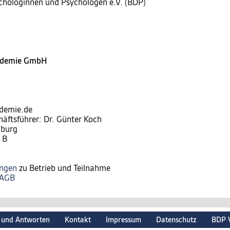
chologinnen und Psychologen e.V. (BDP)
kademie GmbH
ademie.de
häftsführer: Dr. Günter Koch
nburg
 B
ungen
zu Betrieb und Teilnahme
AGB
 und Antworten
Kontakt
Impressum
Datenschutz
BDP 