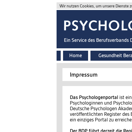
Wir nutzen Cookies, um unsere Dienste zu
Ein Service des Berufsverbands
Home
Gesundheit Ber
Impressum
Das Psychologenportal
ist ei
Psychologinnen und Psycholog
Deutsche Psychologen Akademi
veröffentlichten Register de
ein einziges Portal zu erreiche
Der BDP führt derzeit die Regi