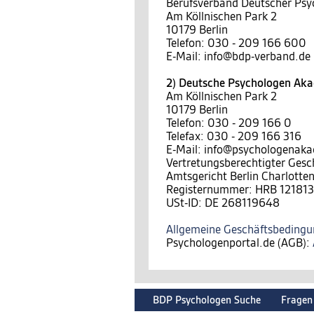
Berufsverband Deutscher Psy
Am Köllnischen Park 2
10179 Berlin
Telefon: 030 - 209 166 600
E-Mail: info@bdp-verband.de
2) Deutsche Psychologen A
Am Köllnischen Park 2
10179 Berlin
Telefon: 030 - 209 166 0
Telefax: 030 - 209 166 316
E-Mail: info@psychologenak
Vertretungsberechtigter Gesc
Amtsgericht Berlin Charlotte
Registernummer: HRB 121813
USt-ID: DE 268119648
Allgemeine Geschäftsbeding
Psychologenportal.de (AGB):
BDP Psychologen Suche
Fragen