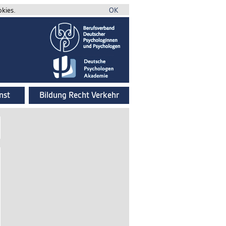
okies.
OK
nst
Bildung Recht Verkehr