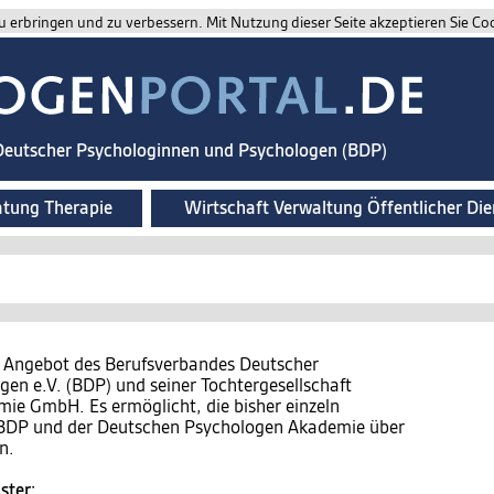
 erbringen und zu verbessern. Mit Nutzung dieser Seite akzeptieren Sie Co
 Deutscher Psychologinnen und Psychologen (BDP)
atung Therapie
Wirtschaft Verwaltung Öffentlicher Die
n Angebot des Berufsverbandes Deutscher
en e.V. (BDP) und seiner Tochtergesellschaft
e GmbH. Es ermöglicht, die bisher einzeln
s BDP und der Deutschen Psychologen Akademie über
n.
ster: