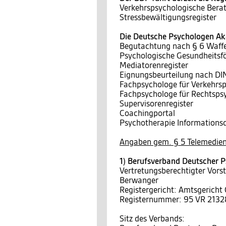
Verkehrspsychologische Berat
Stressbewältigungsregister
Die Deutsche Psychologen Aka
Begutachtung nach § 6 Waff
Psychologische Gesundheitsf
Mediatorenregister
Eignungsbeurteilung nach D
Fachpsychologe für Verkehrs
Fachpsychologe für Rechtsps
Supervisorenregister
Coachingportal
Psychotherapie Informationsd
Angaben gem. § 5 Telemedien
1) Berufsverband Deutscher P
Vertretungsberechtigter Vors
Berwanger
Registergericht: Amtsgericht
Registernummer: 95 VR 2132
Sitz des Verbands: