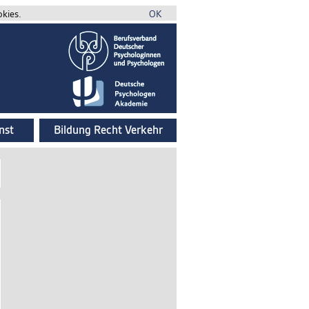
okies.
OK
nst
Bildung Recht Verkehr