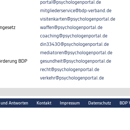
portal@psychologenportal.de
mitgliederservice@bdp-verband.de
visitenkarten@psychologenportal.de
ngesetz
waffen@psychologenportal.de
coaching@psychologenportal.de
din33430@psychologenportal.de
mediatoren@psychologenportal.de
förderung BDP
gesundheit@psychologenportal.de
recht@psychologenportal.de
verkehr@psychologenportal.de
 und Antworten
Kontakt
Impressum
Datenschutz
BDP 