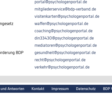
portal@psychologenportal.de
mitgliederservice@bdp-verband.de
visitenkarten@psychologenportal.de
ngesetz
waffen@psychologenportal.de
coaching@psychologenportal.de
din33430@psychologenportal.de
mediatoren@psychologenportal.de
förderung BDP
gesundheit@psychologenportal.de
recht@psychologenportal.de
verkehr@psychologenportal.de
 und Antworten
Kontakt
Impressum
Datenschutz
BDP 