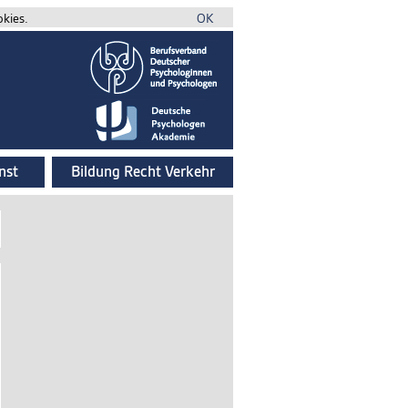
okies.
OK
nst
Bildung Recht Verkehr