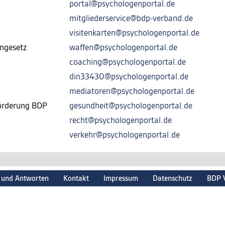
portal@psychologenportal.de
mitgliederservice@bdp-verband.de
visitenkarten@psychologenportal.de
ngesetz
waffen@psychologenportal.de
coaching@psychologenportal.de
din33430@psychologenportal.de
mediatoren@psychologenportal.de
förderung BDP
gesundheit@psychologenportal.de
recht@psychologenportal.de
verkehr@psychologenportal.de
 und Antworten
Kontakt
Impressum
Datenschutz
BDP 