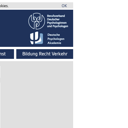
okies.
OK
nst
Bildung Recht Verkehr