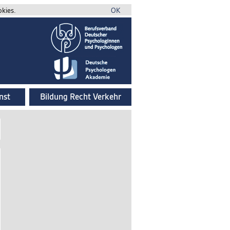
okies.
OK
nst
Bildung Recht Verkehr