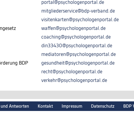
portal@psychologenportal.de
mitgliederservice@bdp-verband.de
visitenkarten@psychologenportal.de
ngesetz
waffen@psychologenportal.de
coaching@psychologenportal.de
din33430@psychologenportal.de
mediatoren@psychologenportal.de
förderung BDP
gesundheit@psychologenportal.de
recht@psychologenportal.de
verkehr@psychologenportal.de
 und Antworten
Kontakt
Impressum
Datenschutz
BDP 