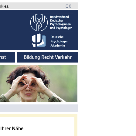
okies.
OK
nst
Bildung Recht Verkehr
 Ihrer Nähe