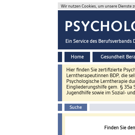
Wir nutzen Cookies, um unsere Dienste zu
Ein Service des Berufsverbands
Home
Gesundheit Ber
Hier finden Sie zertifizierte P
Lerntherapeutinnen BDP, die sel
Psychologische Lerntherapie d
Eingliederungshilfe gem. § 35a 
Jugendhilfe sowie im Sozial- un
Suche
Finden Sie de