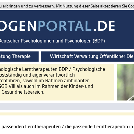
 erbringen und zu verbessern. Mit Nutzung dieser Seite akzeptieren Sie Co
 Deutscher Psychologinnen und Psychologen (BDP)
atung Therapie
Wirtschaft Verwaltung Öffentlicher Die
sychologische Lerntherapeuten BDP / Psychologische
bstständig und eigenverantwortlich
urchführen, sowohl im Rahmen ambulanter
SGB VIII als auch im Rahmen der Kinder- und
d Gesundheitsbereich.
n passenden Lerntherapeuten / die passende Lerntherapeutin in