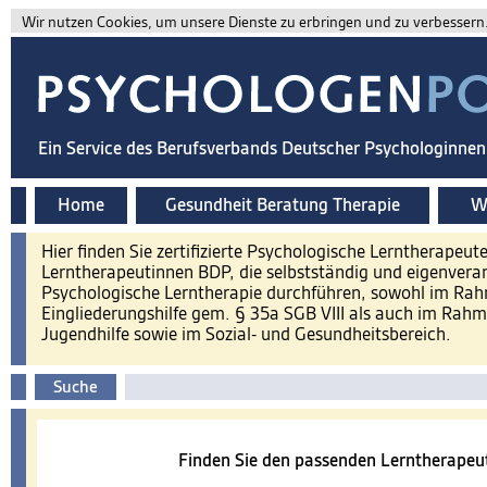
Wir nutzen Cookies, um unsere Dienste zu erbringen und zu verbessern. 
Ein Service des Berufsverbands Deutscher Psychologinne
Home
Gesundheit Beratung Therapie
Wi
Hier finden Sie zertifizierte Psychologische Lerntherapeu
Lerntherapeutinnen BDP, die selbstständig und eigenvera
Psychologische Lerntherapie durchführen, sowohl im Ra
Eingliederungshilfe gem. § 35a SGB VIII als auch im Rahm
Jugendhilfe sowie im Sozial- und Gesundheitsbereich.
Suche
Finden Sie den passenden Lerntherapeut