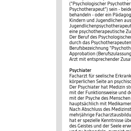
("Psychologischer Psychothera
Psychotherapeut") sein - bei
behandeln - oder ein Pädagog
Kindern und Jugendlichen ausg
Jugendlichenpsychotherapeut")
eine psychotherapeutische Z
Der Beruf des Psychologische
durch das Psychotherapeuteng
Berufsbezeichnung "Psychother
Approbation (Berufszulassung
Arzt mit entsprechender Zusa
Psychiater
Facharzt für seelische Erkra
körperlichen Seite an psychi
Der Psychiater hat Medizin stu
mit der Funktionsweise und 
mit der Psyche des Menschen -
hauptsächlich mit Medikamen
Nach Abschluss des Medizinst
mehrjährige Facharztausbildu
hat er spezielle Kenntnisse 
des Geistes und der Seele erw