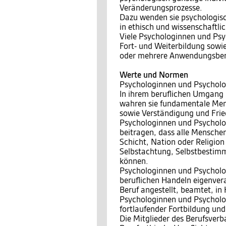
Veränderungsprozesse.
Dazu wenden sie psychologisc
in ethisch und wissenschaftli
Viele Psychologinnen und Psyc
Fort- und Weiterbildung sowie
oder mehrere Anwendungsbere
Werte und Normen
Psychologinnen und Psycholo
In ihrem beruflichen Umgang
wahren sie fundamentale Men
sowie Verständigung und Fri
Psychologinnen und Psycholog
beitragen, dass alle Menschen
Schicht, Nation oder Religio
Selbstachtung, Selbstbestimm
können.
Psychologinnen und Psycholo
beruflichen Handeln eigenvera
Beruf angestellt, beamtet, in
Psychologinnen und Psychologe
fortlaufender Fortbildung und
Die Mitglieder des Berufsver