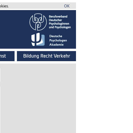
okies.
OK
nst
Bildung Recht Verkehr