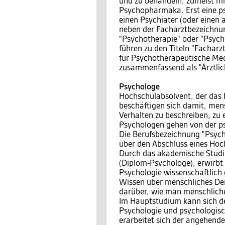
und zu behandeln, zumeist m
Psychopharmaka. Erst eine p
einen Psychiater (oder einen
neben der Facharztbezeichnun
"Psychotherapie" oder "Psych
führen zu den Titeln "Facharz
für Psychotherapeutische Med
zusammenfassend als "Ärztlic
Psychologe
Hochschulabsolvent, der das 
beschäftigen sich damit, men
Verhalten zu beschreiben, zu 
Psychologen gehen von der ps
Die Berufsbezeichnung "Psych
über den Abschluss eines Hoc
Durch das akademische Studi
(Diplom-Psychologe), erwirbt
Psychologie wissenschaftlich
Wissen über menschliches De
darüber, wie man menschliche
Im Hauptstudium kann sich de
Psychologie und psychologis
erarbeitet sich der angehend