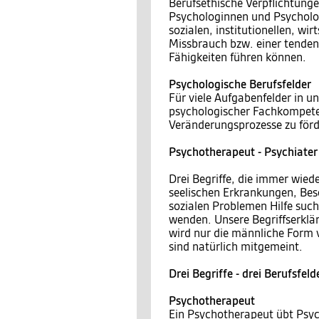
Berufsethische Verpflichtunge
Psychologinnen und Psycholo
sozialen, institutionellen, wi
Missbrauch bzw. einer tende
Fähigkeiten führen können.
Psychologische Berufsfelder
Für viele Aufgabenfelder in u
psychologischer Fachkompete
Veränderungsprozesse zu förd
Psychotherapeut - Psychiater
Drei Begriffe, die immer wie
seelischen Erkrankungen, Be
sozialen Problemen Hilfe suc
wenden. Unsere Begriffserklär
wird nur die männliche Form 
sind natürlich mitgemeint.
Drei Begriffe - drei Berufsfeld
Psychotherapeut
Ein Psychotherapeut übt Psyc