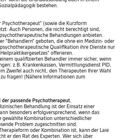
Sozialpädagogik bestehen.
er Psychotherapeut" (sowie die Kurzform
tzt. Auch Personen, die nicht berechtigt sind,
en psychotherapeutische Behandlungen anbieten.
er "Behandlern" geboten, die ohne ein Medizin- oder
psychotherapeutische Qualifikation ihre Dienste nur
"Heilpraktikergesetzes" offerieren.
einem qualifizierten Behandler immer sicher, wenn
tungen: z.B. Krankenkassen, Vermittlungsdienst PID,
im Zweifel auch nicht, den Therapeuten Ihrer Wahl
g zu fragen! (Nähere Informationen zum
d der passende Psychotherapeut.
dizinischen Behandlung ist der Einsatz einer
dann besonders erfolgversprechend, wenn das
ie gewählte Kombination unterschiedlicher
sende Problem zugeschnitten sind.
e Therapieform oder Kombination ist, kann der Laie
ht er den Rat des Experten. Wer sich über