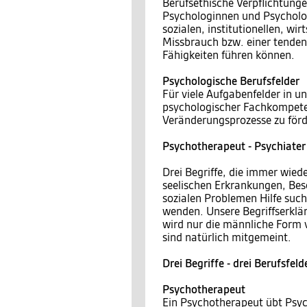
Berufsethische Verpflichtunge
Psychologinnen und Psycholo
sozialen, institutionellen, wi
Missbrauch bzw. einer tende
Fähigkeiten führen können.
Psychologische Berufsfelder
Für viele Aufgabenfelder in u
psychologischer Fachkompete
Veränderungsprozesse zu förd
Psychotherapeut - Psychiater
Drei Begriffe, die immer wie
seelischen Erkrankungen, Be
sozialen Problemen Hilfe suc
wenden. Unsere Begriffserklär
wird nur die männliche Form 
sind natürlich mitgemeint.
Drei Begriffe - drei Berufsfeld
Psychotherapeut
Ein Psychotherapeut übt Psyc