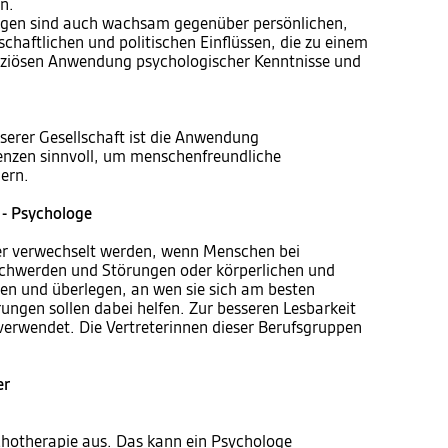
n.
gen sind auch wachsam gegenüber persönlichen,
rtschaftlichen und politischen Einflüssen, die zu einem
nziösen Anwendung psychologischer Kenntnisse und
nserer Gesellschaft ist die Anwendung
nzen sinnvoll, um menschenfreundliche
ern.
 - Psychologe
der verwechselt werden, wenn Menschen bei
schwerden und Störungen oder körperlichen und
hen und überlegen, an wen sie sich am besten
ungen sollen dabei helfen. Zur besseren Lesbarkeit
verwendet. Die Vertreterinnen dieser Berufsgruppen
er
hotherapie aus. Das kann ein Psychologe