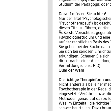
Studium der Pädagogik oder 
Darauf müssen Sie achten!
Nur der Titel "Psychologisch
"Psychotherapeut") ist geschü
diesen Titel zu führen, dürf
Äußerste Vorsicht ist gegenüb
Psychologiestudium und eine 
auf der rechtlichen Basis des 
Sie gehen bei der Suche nach 
Sie sich bei seriösen Einrich
erkundigen. Scheuen Sie sich 
direkt nach seiner Ausbildun
Vermittlungsdienst PID)
Qual der Wahl
Die richtige Therapieform un
Nicht anders als bei einer me
Psychotherapie in der Regel 
eingesetzte Verfahren bzw. d
Methoden genau auf das zu lö
Was im Einzelfall die richtig
schwer beurteilen. Dazu brauc