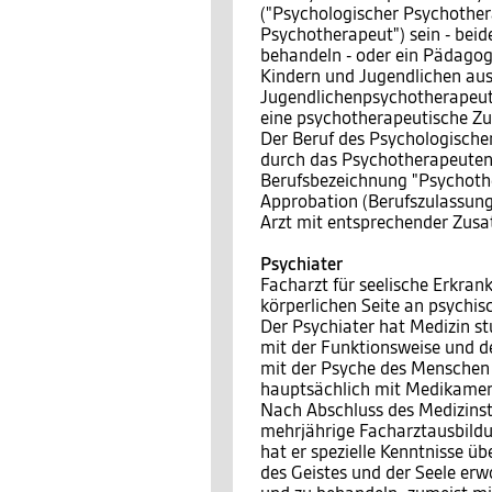
("Psychologischer Psychothera
Psychotherapeut") sein - bei
behandeln - oder ein Pädagog
Kindern und Jugendlichen ausg
Jugendlichenpsychotherapeut")
eine psychotherapeutische Z
Der Beruf des Psychologische
durch das Psychotherapeuteng
Berufsbezeichnung "Psychother
Approbation (Berufszulassung
Arzt mit entsprechender Zusa
Psychiater
Facharzt für seelische Erkra
körperlichen Seite an psychi
Der Psychiater hat Medizin stu
mit der Funktionsweise und 
mit der Psyche des Menschen -
hauptsächlich mit Medikamen
Nach Abschluss des Medizinst
mehrjährige Facharztausbildu
hat er spezielle Kenntnisse 
des Geistes und der Seele erw