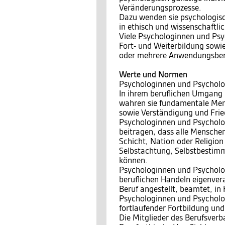
Veränderungsprozesse.
Dazu wenden sie psychologisc
in ethisch und wissenschaftli
Viele Psychologinnen und Psyc
Fort- und Weiterbildung sowie
oder mehrere Anwendungsbere
Werte und Normen
Psychologinnen und Psycholo
In ihrem beruflichen Umgang
wahren sie fundamentale Men
sowie Verständigung und Fri
Psychologinnen und Psycholog
beitragen, dass alle Menschen
Schicht, Nation oder Religio
Selbstachtung, Selbstbestimm
können.
Psychologinnen und Psycholo
beruflichen Handeln eigenvera
Beruf angestellt, beamtet, in
Psychologinnen und Psychologe
fortlaufender Fortbildung und
Die Mitglieder des Berufsver