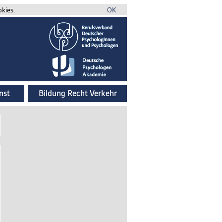
okies.
OK
nst
Bildung Recht Verkehr