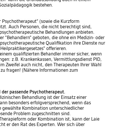
Sozialpädagogik bestehen.
er Psychotherapeut" (sowie die Kurzform
tzt. Auch Personen, die nicht berechtigt sind,
en psychotherapeutische Behandlungen anbieten.
er "Behandlern" geboten, die ohne ein Medizin- oder
psychotherapeutische Qualifikation ihre Dienste nur
"Heilpraktikergesetzes" offerieren.
einem qualifizierten Behandler immer sicher, wenn
tungen: z.B. Krankenkassen, Vermittlungsdienst PID,
im Zweifel auch nicht, den Therapeuten Ihrer Wahl
g zu fragen! (Nähere Informationen zum
d der passende Psychotherapeut.
dizinischen Behandlung ist der Einsatz einer
dann besonders erfolgversprechend, wenn das
ie gewählte Kombination unterschiedlicher
sende Problem zugeschnitten sind.
e Therapieform oder Kombination ist, kann der Laie
ht er den Rat des Experten. Wer sich über