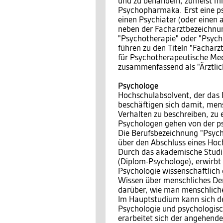
und zu behandeln, zumeist m
Psychopharmaka. Erst eine p
einen Psychiater (oder einen
neben der Facharztbezeichnun
"Psychotherapie" oder "Psych
führen zu den Titeln "Facharz
für Psychotherapeutische Med
zusammenfassend als "Ärztlic
Psychologe
Hochschulabsolvent, der das 
beschäftigen sich damit, men
Verhalten zu beschreiben, zu 
Psychologen gehen von der ps
Die Berufsbezeichnung "Psych
über den Abschluss eines Hoc
Durch das akademische Studi
(Diplom-Psychologe), erwirbt
Psychologie wissenschaftlich
Wissen über menschliches De
darüber, wie man menschliche
Im Hauptstudium kann sich de
Psychologie und psychologis
erarbeitet sich der angehend