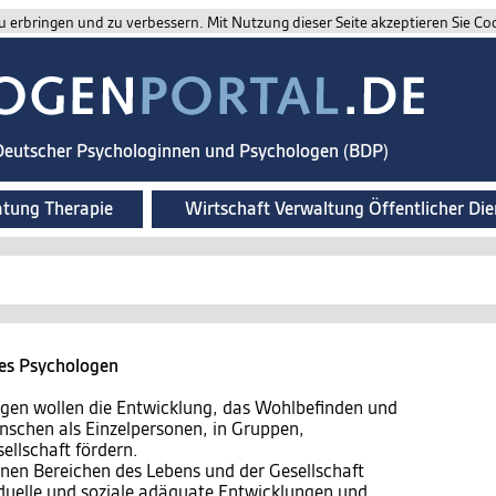
 erbringen und zu verbessern. Mit Nutzung dieser Seite akzeptieren Sie Co
 Deutscher Psychologinnen und Psychologen (BDP)
atung Therapie
Wirtschaft Verwaltung Öffentlicher Die
des Psychologen
gen wollen die Entwicklung, das Wohlbefinden und
nschen als Einzelpersonen, in Gruppen,
ellschaft fördern.
enen Bereichen des Lebens und der Gesellschaft
iduelle und soziale adäquate Entwicklungen und