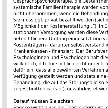
Gesprächspsychotherapie, die Gestaltther
systemische Familientherapie werden von
nicht übernommen, wenn die Behandlung 
Sie muss ggf. privat bezahlt werden (siehe
Möglichkeit der Kostenerstattung..."). In 
stationären Versorgung werden diese Ver
beträchtlichem Umfang eingesetzt und v
Kostenträgern - darunter selbstverständl
Krankenkassen - finanziert. Der Berufsve
Psychologinnen und Psychologen hält die
willkürlich, d.h. für sachlich nicht gerechtf
dafür ein, dass alle bewährten Verfahren a
Verfügung gestellt werden und stets eine
Behandlung, die auf das Störungsbild so 
zugeschnitten ist (s.o.), gewährleistet we
Darauf müssen Sie achten:
Ebenso wichtig wie die Therapieform ist, 