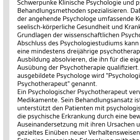
Schwerpunke Klinische Psychologie und p
Behandlungsmethoden spezialisieren. Dabe
der angehende Psychologe umfassende Ke
seelisch-körperliche Gesundheit und Krank
Grundlagen der wissenschaftlichen Psych
Abschluss des Psychologiestudiums kann
eine mindestens dreijährige psychothera
Ausbildung absolvieren, die ihn für die ei
Ausübung der Psychotherapie qualifiziert.
ausgebildete Psychologe wird "Psycholog
Psychotherapeut" genannt.
Ein Psychologischer Psychotherapeut ver
Medikamente. Sein Behandlungsansatz ist 
unterstützt den Patienten mit psychologis
die psychische Erkrankung durch eine be
Auseinandersetzung mit ihren Ursachen 
gezieltes Einüben neuer Verhaltensweise