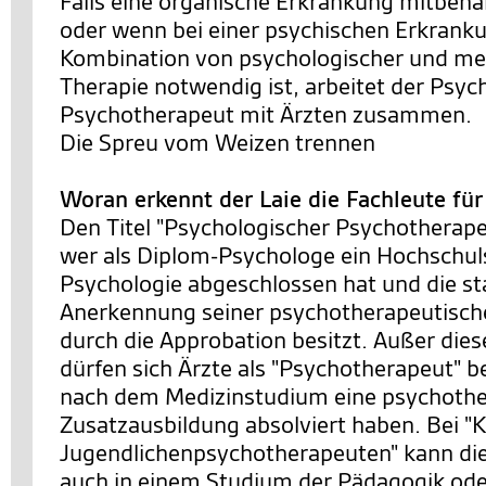
Falls eine organische Erkrankung mitbeh
oder wenn bei einer psychischen Erkrank
Kombination von psychologischer und m
Therapie notwendig ist, arbeitet der Psyc
Psychotherapeut mit Ärzten zusammen.
Die Spreu vom Weizen trennen
Woran erkennt der Laie die Fachleute fü
Den Titel "Psychologischer Psychotherapeu
wer als Diplom-Psychologe ein Hochschu
Psychologie abgeschlossen hat und die st
Anerkennung seiner psychotherapeutische
durch die Approbation besitzt. Außer die
dürfen sich Ärzte als "Psychotherapeut" b
nach dem Medizinstudium eine psychothe
Zusatzausbildung absolviert haben. Bei "K
Jugendlichenpsychotherapeuten" kann di
auch in einem Studium der Pädagogik ode