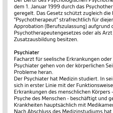
dem 1. Januar 1999 durch das Psychothe
geregelt. Das Gesetz schützt zugleich di
"Psychotherapeut" strafrechtlich für dieje
Approbation (Berufszulassung) aufgrund 
Psychotherapeutengesetzes oder als Arzt
Zusatzausbildung besitzen.
Psychiater
Facharzt für seelische Erkrankungen oder
Psychiater gehen von der körperlichen Se
Probleme heran.
Der Psychiater hat Medizin studiert. In s
sich in erster Linie mit der Funktionsweis
Erkrankungen des menschlichen Körpers 
Psyche des Menschen - beschäftigt und ge
Krankheiten hauptsächlich mit Medikame
Nach Abschluss des Medizinstudiums hat 