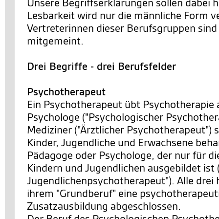
Unsere Begriffserklärungen sollen dabei h
Lesbarkeit wird nur die männliche Form v
Vertreterinnen dieser Berufsgruppen sind 
mitgemeint.
Drei Begriffe - drei Berufsfelder
Psychotherapeut
Ein Psychotherapeut übt Psychotherapie 
Psychologe ("Psychologischer Psychothera
Mediziner ("Ärztlicher Psychotherapeut") s
Kinder, Jugendliche und Erwachsene behan
Pädagoge oder Psychologe, der nur für di
Kindern und Jugendlichen ausgebildet ist 
Jugendlichenpsychotherapeut"). Alle drei 
ihrem "Grundberuf" eine psychotherapeut
Zusatzausbildung abgeschlossen.
Der Beruf des Psychologischen Psychother