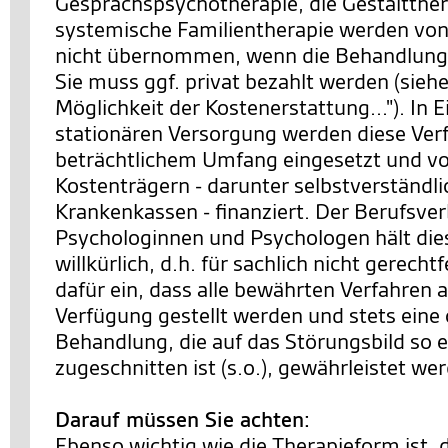
Gesprächspsychotherapie, die Gestaltther
systemische Familientherapie werden von
nicht übernommen, wenn die Behandlung 
Sie muss ggf. privat bezahlt werden (siehe
Möglichkeit der Kostenerstattung..."). In 
stationären Versorgung werden diese Ver
beträchtlichem Umfang eingesetzt und v
Kostenträgern - darunter selbstverständl
Krankenkassen - finanziert. Der Berufsve
Psychologinnen und Psychologen hält die
willkürlich, d.h. für sachlich nicht gerechtf
dafür ein, dass alle bewährten Verfahren a
Verfügung gestellt werden und stets eine
Behandlung, die auf das Störungsbild so 
zugeschnitten ist (s.o.), gewährleistet we
Darauf müssen Sie achten:
Ebenso wichtig wie die Therapieform ist, 