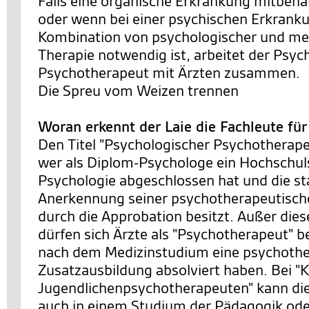
Falls eine organische Erkrankung mitbeh
oder wenn bei einer psychischen Erkrank
Kombination von psychologischer und m
Therapie notwendig ist, arbeitet der Psyc
Psychotherapeut mit Ärzten zusammen.
Die Spreu vom Weizen trennen
Woran erkennt der Laie die Fachleute fü
Den Titel "Psychologischer Psychotherapeu
wer als Diplom-Psychologe ein Hochschu
Psychologie abgeschlossen hat und die st
Anerkennung seiner psychotherapeutische
durch die Approbation besitzt. Außer die
dürfen sich Ärzte als "Psychotherapeut" b
nach dem Medizinstudium eine psychothe
Zusatzausbildung absolviert haben. Bei "K
Jugendlichenpsychotherapeuten" kann di
auch in einem Studium der Pädagogik ode