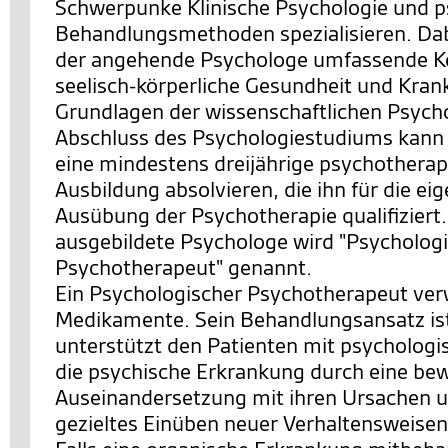
Schwerpunke Klinische Psychologie und p
Behandlungsmethoden spezialisieren. Dabe
der angehende Psychologe umfassende Ke
seelisch-körperliche Gesundheit und Krank
Grundlagen der wissenschaftlichen Psych
Abschluss des Psychologiestudiums kann
eine mindestens dreijährige psychothera
Ausbildung absolvieren, die ihn für die ei
Ausübung der Psychotherapie qualifiziert.
ausgebildete Psychologe wird "Psycholog
Psychotherapeut" genannt.
Ein Psychologischer Psychotherapeut ver
Medikamente. Sein Behandlungsansatz ist 
unterstützt den Patienten mit psychologis
die psychische Erkrankung durch eine be
Auseinandersetzung mit ihren Ursachen 
gezieltes Einüben neuer Verhaltensweise