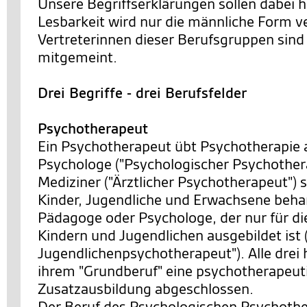
Unsere Begriffserklärungen sollen dabei h
Lesbarkeit wird nur die männliche Form v
Vertreterinnen dieser Berufsgruppen sind 
mitgemeint.
Drei Begriffe - drei Berufsfelder
Psychotherapeut
Ein Psychotherapeut übt Psychotherapie 
Psychologe ("Psychologischer Psychothera
Mediziner ("Ärztlicher Psychotherapeut") s
Kinder, Jugendliche und Erwachsene behan
Pädagoge oder Psychologe, der nur für di
Kindern und Jugendlichen ausgebildet ist 
Jugendlichenpsychotherapeut"). Alle drei 
ihrem "Grundberuf" eine psychotherapeut
Zusatzausbildung abgeschlossen.
Der Beruf des Psychologischen Psychother