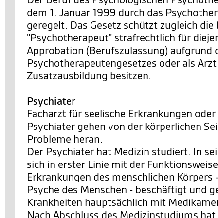
dem 1. Januar 1999 durch das Psychothe
geregelt. Das Gesetz schützt zugleich di
"Psychotherapeut" strafrechtlich für dieje
Approbation (Berufszulassung) aufgrund 
Psychotherapeutengesetzes oder als Arzt
Zusatzausbildung besitzen.
Psychiater
Facharzt für seelische Erkrankungen oder
Psychiater gehen von der körperlichen Se
Probleme heran.
Der Psychiater hat Medizin studiert. In s
sich in erster Linie mit der Funktionsweis
Erkrankungen des menschlichen Körpers 
Psyche des Menschen - beschäftigt und ge
Krankheiten hauptsächlich mit Medikame
Nach Abschluss des Medizinstudiums hat 