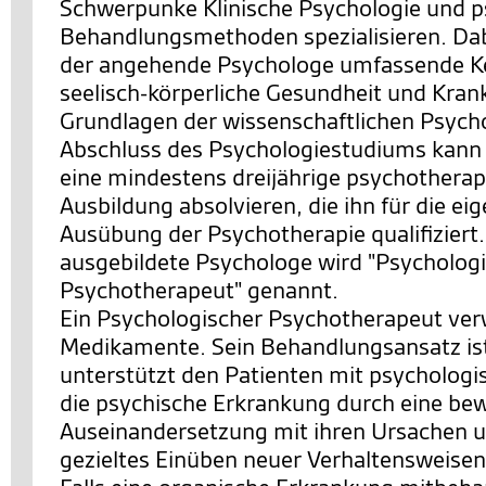
Schwerpunke Klinische Psychologie und p
Behandlungsmethoden spezialisieren. Dabe
der angehende Psychologe umfassende Ke
seelisch-körperliche Gesundheit und Krank
Grundlagen der wissenschaftlichen Psych
Abschluss des Psychologiestudiums kann
eine mindestens dreijährige psychothera
Ausbildung absolvieren, die ihn für die ei
Ausübung der Psychotherapie qualifiziert.
ausgebildete Psychologe wird "Psycholog
Psychotherapeut" genannt.
Ein Psychologischer Psychotherapeut ver
Medikamente. Sein Behandlungsansatz ist 
unterstützt den Patienten mit psychologis
die psychische Erkrankung durch eine be
Auseinandersetzung mit ihren Ursachen 
gezieltes Einüben neuer Verhaltensweise