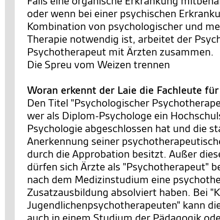
Falls eine organische Erkrankung mitbeh
oder wenn bei einer psychischen Erkrank
Kombination von psychologischer und m
Therapie notwendig ist, arbeitet der Psyc
Psychotherapeut mit Ärzten zusammen.
Die Spreu vom Weizen trennen
Woran erkennt der Laie die Fachleute fü
Den Titel "Psychologischer Psychotherapeu
wer als Diplom-Psychologe ein Hochschu
Psychologie abgeschlossen hat und die st
Anerkennung seiner psychotherapeutische
durch die Approbation besitzt. Außer die
dürfen sich Ärzte als "Psychotherapeut" b
nach dem Medizinstudium eine psychothe
Zusatzausbildung absolviert haben. Bei "K
Jugendlichenpsychotherapeuten" kann di
auch in einem Studium der Pädagogik ode