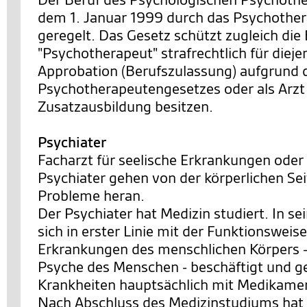
dem 1. Januar 1999 durch das Psychothe
geregelt. Das Gesetz schützt zugleich di
"Psychotherapeut" strafrechtlich für dieje
Approbation (Berufszulassung) aufgrund 
Psychotherapeutengesetzes oder als Arzt
Zusatzausbildung besitzen.
Psychiater
Facharzt für seelische Erkrankungen oder
Psychiater gehen von der körperlichen Se
Probleme heran.
Der Psychiater hat Medizin studiert. In s
sich in erster Linie mit der Funktionsweis
Erkrankungen des menschlichen Körpers 
Psyche des Menschen - beschäftigt und ge
Krankheiten hauptsächlich mit Medikame
Nach Abschluss des Medizinstudiums hat 