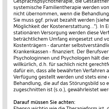
Gesprächspsychotherapie, die Gestaltther
systemische Familientherapie werden von
nicht übernommen, wenn die Behandlung 
Sie muss ggf. privat bezahlt werden (siehe
Möglichkeit der Kostenerstattung..."). In 
stationären Versorgung werden diese Ver
beträchtlichem Umfang eingesetzt und v
Kostenträgern - darunter selbstverständl
Krankenkassen - finanziert. Der Berufsve
Psychologinnen und Psychologen hält die
willkürlich, d.h. für sachlich nicht gerechtf
dafür ein, dass alle bewährten Verfahren a
Verfügung gestellt werden und stets eine
Behandlung, die auf das Störungsbild so 
zugeschnitten ist (s.o.), gewährleistet we
Darauf müssen Sie achten:
Ebenso wichtig wie die Therapieform ist, 