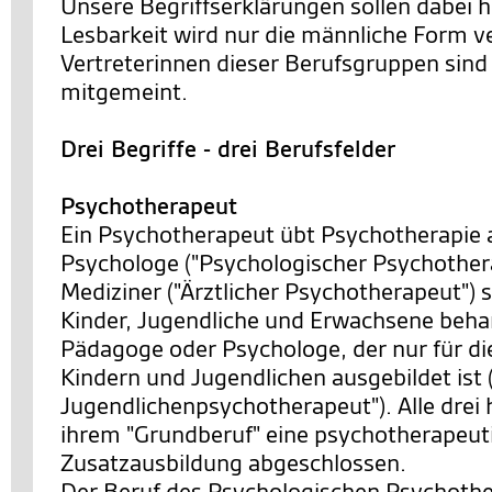
Unsere Begriffserklärungen sollen dabei h
Lesbarkeit wird nur die männliche Form v
Vertreterinnen dieser Berufsgruppen sind 
mitgemeint.
Drei Begriffe - drei Berufsfelder
Psychotherapeut
Ein Psychotherapeut übt Psychotherapie 
Psychologe ("Psychologischer Psychothera
Mediziner ("Ärztlicher Psychotherapeut") s
Kinder, Jugendliche und Erwachsene behan
Pädagoge oder Psychologe, der nur für di
Kindern und Jugendlichen ausgebildet ist 
Jugendlichenpsychotherapeut"). Alle drei 
ihrem "Grundberuf" eine psychotherapeut
Zusatzausbildung abgeschlossen.
Der Beruf des Psychologischen Psychother