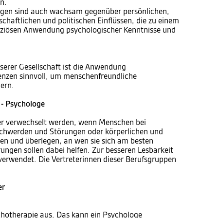
n.
gen sind auch wachsam gegenüber persönlichen,
rtschaftlichen und politischen Einflüssen, die zu einem
nziösen Anwendung psychologischer Kenntnisse und
nserer Gesellschaft ist die Anwendung
nzen sinnvoll, um menschenfreundliche
ern.
 - Psychologe
der verwechselt werden, wenn Menschen bei
schwerden und Störungen oder körperlichen und
hen und überlegen, an wen sie sich am besten
ungen sollen dabei helfen. Zur besseren Lesbarkeit
verwendet. Die Vertreterinnen dieser Berufsgruppen
er
hotherapie aus. Das kann ein Psychologe