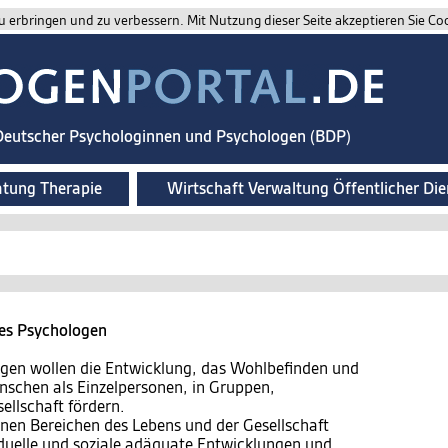
 erbringen und zu verbessern. Mit Nutzung dieser Seite akzeptieren Sie Co
 Deutscher Psychologinnen und Psychologen (BDP)
atung Therapie
Wirtschaft Verwaltung Öffentlicher Die
des Psychologen
gen wollen die Entwicklung, das Wohlbefinden und
nschen als Einzelpersonen, in Gruppen,
ellschaft fördern.
enen Bereichen des Lebens und der Gesellschaft
iduelle und soziale adäquate Entwicklungen und