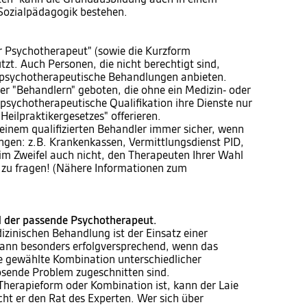
Sozialpädagogik bestehen.
er Psychotherapeut" (sowie die Kurzform
tzt. Auch Personen, die nicht berechtigt sind,
en psychotherapeutische Behandlungen anbieten.
er "Behandlern" geboten, die ohne ein Medizin- oder
psychotherapeutische Qualifikation ihre Dienste nur
"Heilpraktikergesetzes" offerieren.
einem qualifizierten Behandler immer sicher, wenn
tungen: z.B. Krankenkassen, Vermittlungsdienst PID,
im Zweifel auch nicht, den Therapeuten Ihrer Wahl
g zu fragen! (Nähere Informationen zum
d der passende Psychotherapeut.
dizinischen Behandlung ist der Einsatz einer
dann besonders erfolgversprechend, wenn das
ie gewählte Kombination unterschiedlicher
sende Problem zugeschnitten sind.
e Therapieform oder Kombination ist, kann der Laie
ht er den Rat des Experten. Wer sich über