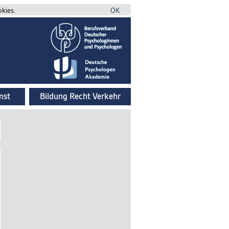
okies.
OK
nst
Bildung Recht Verkehr