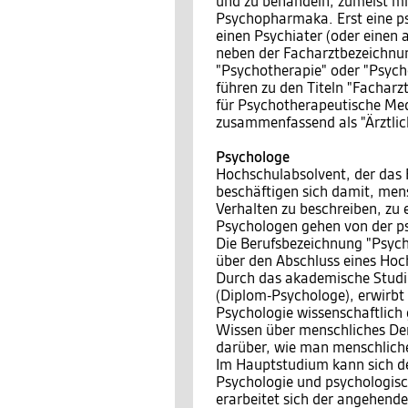
und zu behandeln, zumeist m
Psychopharmaka. Erst eine p
einen Psychiater (oder einen
neben der Facharztbezeichnun
"Psychotherapie" oder "Psych
führen zu den Titeln "Facharz
für Psychotherapeutische Med
zusammenfassend als "Ärztlic
Psychologe
Hochschulabsolvent, der das 
beschäftigen sich damit, men
Verhalten zu beschreiben, zu 
Psychologen gehen von der ps
Die Berufsbezeichnung "Psych
über den Abschluss eines Hoc
Durch das akademische Studi
(Diplom-Psychologe), erwirbt
Psychologie wissenschaftlich
Wissen über menschliches De
darüber, wie man menschliche
Im Hauptstudium kann sich de
Psychologie und psychologis
erarbeitet sich der angehend