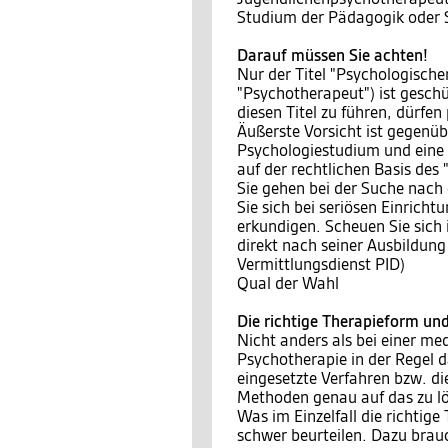
Studium der Pädagogik oder 
Darauf müssen Sie achten!
Nur der Titel "Psychologisch
"Psychotherapeut") ist geschü
diesen Titel zu führen, dürf
Äußerste Vorsicht ist gegenüb
Psychologiestudium und eine 
auf der rechtlichen Basis des 
Sie gehen bei der Suche nach 
Sie sich bei seriösen Einrich
erkundigen. Scheuen Sie sich 
direkt nach seiner Ausbildun
Vermittlungsdienst PID)
Qual der Wahl
Die richtige Therapieform un
Nicht anders als bei einer me
Psychotherapie in der Regel 
eingesetzte Verfahren bzw. d
Methoden genau auf das zu lö
Was im Einzelfall die richtig
schwer beurteilen. Dazu brauc