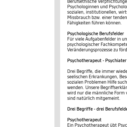
Berufsethische Verpflichtunge
Psychologinnen und Psycholo
sozialen, institutionellen, wi
Missbrauch bzw. einer tende
Fähigkeiten führen können.
Psychologische Berufsfelder
Für viele Aufgabenfelder in u
psychologischer Fachkompete
Veränderungsprozesse zu förd
Psychotherapeut - Psychiater
Drei Begriffe, die immer wie
seelischen Erkrankungen, Be
sozialen Problemen Hilfe suc
wenden. Unsere Begriffserklär
wird nur die männliche Form 
sind natürlich mitgemeint.
Drei Begriffe - drei Berufsfeld
Psychotherapeut
Ein Psychotherapeut übt Psyc