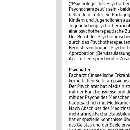
("Psychologischer Psychothera
Psychotherapeut") sein - bei
behandeln - oder ein Pädagog
Kindern und Jugendlichen ausg
Jugendlichenpsychotherapeut")
eine psychotherapeutische Z
Der Beruf des Psychologische
durch das Psychotherapeuteng
Berufsbezeichnung "Psychother
Approbation (Berufszulassung
Arzt mit entsprechender Zusa
Psychiater
Facharzt für seelische Erkra
körperlichen Seite an psychi
Der Psychiater hat Medizin stu
mit der Funktionsweise und 
mit der Psyche des Menschen -
hauptsächlich mit Medikamen
Nach Abschluss des Medizinst
mehrjährige Facharztausbildu
hat er spezielle Kenntnisse 
des Geistes und der Seele erw