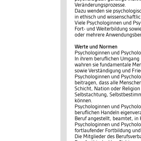
Veränderungsprozesse.
Dazu wenden sie psychologisc
in ethisch und wissenschaftli
Viele Psychologinnen und Psyc
Fort- und Weiterbildung sowie
oder mehrere Anwendungsbere
Werte und Normen
Psychologinnen und Psycholo
In ihrem beruflichen Umgang
wahren sie fundamentale Men
sowie Verständigung und Fri
Psychologinnen und Psycholog
beitragen, dass alle Menschen
Schicht, Nation oder Religio
Selbstachtung, Selbstbestimm
können.
Psychologinnen und Psycholo
beruflichen Handeln eigenvera
Beruf angestellt, beamtet, in
Psychologinnen und Psychologe
fortlaufender Fortbildung und
Die Mitglieder des Berufsver