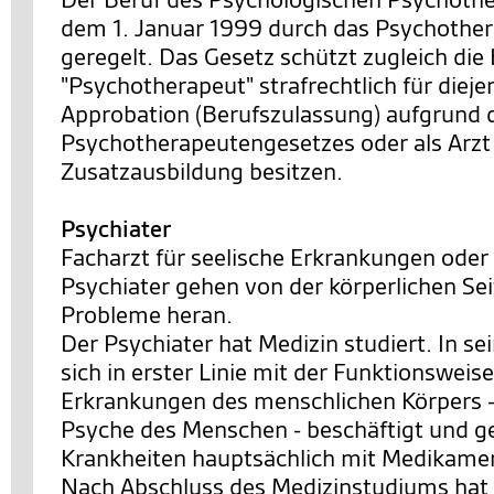
dem 1. Januar 1999 durch das Psychothe
geregelt. Das Gesetz schützt zugleich di
"Psychotherapeut" strafrechtlich für dieje
Approbation (Berufszulassung) aufgrund 
Psychotherapeutengesetzes oder als Arzt
Zusatzausbildung besitzen.
Psychiater
Facharzt für seelische Erkrankungen oder
Psychiater gehen von der körperlichen Se
Probleme heran.
Der Psychiater hat Medizin studiert. In s
sich in erster Linie mit der Funktionsweis
Erkrankungen des menschlichen Körpers 
Psyche des Menschen - beschäftigt und ge
Krankheiten hauptsächlich mit Medikame
Nach Abschluss des Medizinstudiums hat 