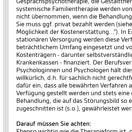
Gesprächspsychotherapie, die Gestaltther
systemische Familientherapie werden von
nicht übernommen, wenn die Behandlung 
Sie muss ggf. privat bezahlt werden (siehe
Möglichkeit der Kostenerstattung..."). In 
stationären Versorgung werden diese Ver
beträchtlichem Umfang eingesetzt und v
Kostenträgern - darunter selbstverständl
Krankenkassen - finanziert. Der Berufsve
Psychologinnen und Psychologen hält die
willkürlich, d.h. für sachlich nicht gerechtf
dafür ein, dass alle bewährten Verfahren a
Verfügung gestellt werden und stets eine
Behandlung, die auf das Störungsbild so 
zugeschnitten ist (s.o.), gewährleistet we
Darauf müssen Sie achten:
Ebenso wichtig wie die Therapieform ist, 