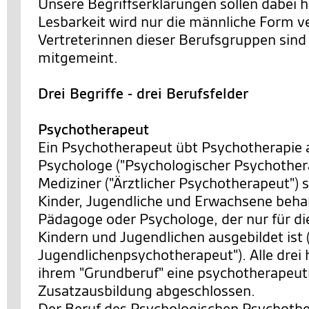
Unsere Begriffserklärungen sollen dabei h
Lesbarkeit wird nur die männliche Form v
Vertreterinnen dieser Berufsgruppen sind 
mitgemeint.
Drei Begriffe - drei Berufsfelder
Psychotherapeut
Ein Psychotherapeut übt Psychotherapie 
Psychologe ("Psychologischer Psychothera
Mediziner ("Ärztlicher Psychotherapeut") s
Kinder, Jugendliche und Erwachsene behan
Pädagoge oder Psychologe, der nur für di
Kindern und Jugendlichen ausgebildet ist 
Jugendlichenpsychotherapeut"). Alle drei 
ihrem "Grundberuf" eine psychotherapeut
Zusatzausbildung abgeschlossen.
Der Beruf des Psychologischen Psychother