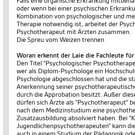
Falls eine organische Erkrankung mitbeh
oder wenn bei einer psychischen Erkrank
Kombination von psychologischer und m
Therapie notwendig ist, arbeitet der Psyc
Psychotherapeut mit Ärzten zusammen.
Die Spreu vom Weizen trennen
Woran erkennt der Laie die Fachleute fü
Den Titel "Psychologischer Psychotherapeu
wer als Diplom-Psychologe ein Hochschu
Psychologie abgeschlossen hat und die st
Anerkennung seiner psychotherapeutische
durch die Approbation besitzt. Außer die
dürfen sich Ärzte als "Psychotherapeut" b
nach dem Medizinstudium eine psychothe
Zusatzausbildung absolviert haben. Bei "K
Jugendlichenpsychotherapeuten" kann di
auch in einem Studium der Pädagogik ode