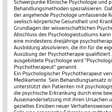
Schwerpunke Klinische Psychologie und p
Behandlungsmethoden spezialisieren. Dabe
der angehende Psychologe umfassende Ke
seelisch-körperliche Gesundheit und Krank
Grundlagen der wissenschaftlichen Psych
Abschluss des Psychologiestudiums kann
eine mindestens dreijährige psychothera
Ausbildung absolvieren, die ihn für die ei
Ausübung der Psychotherapie qualifiziert.
ausgebildete Psychologe wird "Psycholog
Psychotherapeut" genannt.
Ein Psychologischer Psychotherapeut ver
Medikamente. Sein Behandlungsansatz ist 
unterstützt den Patienten mit psychologis
die psychische Erkrankung durch eine be
Auseinandersetzung mit ihren Ursachen 
gezieltes Einüben neuer Verhaltensweise