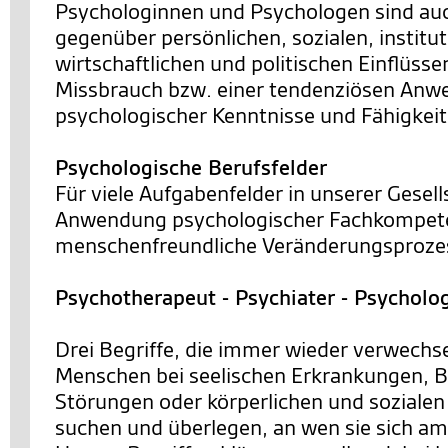
Psychologinnen und Psychologen sind a
gegenüber persönlichen, sozialen, institut
wirtschaftlichen und politischen Einflüsse
Missbrauch bzw. einer tendenziösen An
psychologischer Kenntnisse und Fähigkei
Psychologische Berufsfelder
Für viele Aufgabenfelder in unserer Gesells
Anwendung psychologischer Fachkompete
menschenfreundliche Veränderungsprozes
Psychotherapeut - Psychiater - Psycholo
Drei Begriffe, die immer wieder verwechs
Menschen bei seelischen Erkrankungen, 
Störungen oder körperlichen und sozialen
suchen und überlegen, an wen sie sich a