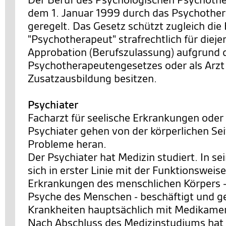
dem 1. Januar 1999 durch das Psychothe
geregelt. Das Gesetz schützt zugleich di
"Psychotherapeut" strafrechtlich für dieje
Approbation (Berufszulassung) aufgrund 
Psychotherapeutengesetzes oder als Arzt
Zusatzausbildung besitzen.
Psychiater
Facharzt für seelische Erkrankungen oder
Psychiater gehen von der körperlichen Se
Probleme heran.
Der Psychiater hat Medizin studiert. In s
sich in erster Linie mit der Funktionsweis
Erkrankungen des menschlichen Körpers 
Psyche des Menschen - beschäftigt und ge
Krankheiten hauptsächlich mit Medikame
Nach Abschluss des Medizinstudiums hat 