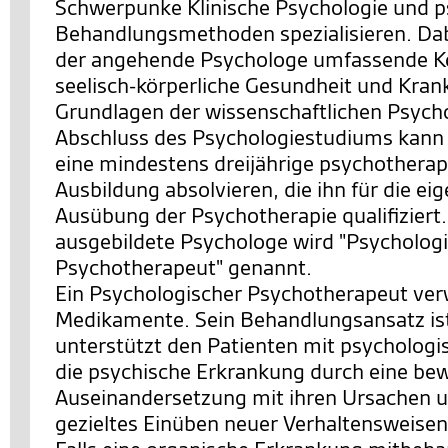
Schwerpunke Klinische Psychologie und p
Behandlungsmethoden spezialisieren. Dabe
der angehende Psychologe umfassende Ke
seelisch-körperliche Gesundheit und Krank
Grundlagen der wissenschaftlichen Psych
Abschluss des Psychologiestudiums kann
eine mindestens dreijährige psychothera
Ausbildung absolvieren, die ihn für die ei
Ausübung der Psychotherapie qualifiziert.
ausgebildete Psychologe wird "Psycholog
Psychotherapeut" genannt.
Ein Psychologischer Psychotherapeut ver
Medikamente. Sein Behandlungsansatz ist 
unterstützt den Patienten mit psychologis
die psychische Erkrankung durch eine be
Auseinandersetzung mit ihren Ursachen 
gezieltes Einüben neuer Verhaltensweise