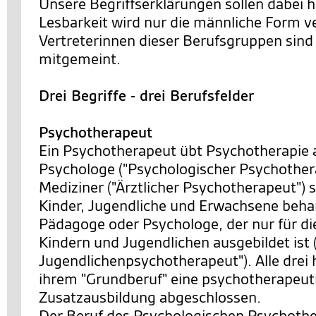
Unsere Begriffserklärungen sollen dabei h
Lesbarkeit wird nur die männliche Form v
Vertreterinnen dieser Berufsgruppen sind 
mitgemeint.
Drei Begriffe - drei Berufsfelder
Psychotherapeut
Ein Psychotherapeut übt Psychotherapie 
Psychologe ("Psychologischer Psychothera
Mediziner ("Ärztlicher Psychotherapeut") s
Kinder, Jugendliche und Erwachsene behan
Pädagoge oder Psychologe, der nur für di
Kindern und Jugendlichen ausgebildet ist 
Jugendlichenpsychotherapeut"). Alle drei 
ihrem "Grundberuf" eine psychotherapeut
Zusatzausbildung abgeschlossen.
Der Beruf des Psychologischen Psychother