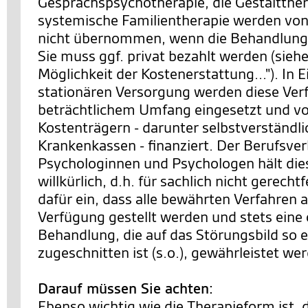
Gesprächspsychotherapie, die Gestaltther
systemische Familientherapie werden von
nicht übernommen, wenn die Behandlung 
Sie muss ggf. privat bezahlt werden (siehe
Möglichkeit der Kostenerstattung..."). In 
stationären Versorgung werden diese Ver
beträchtlichem Umfang eingesetzt und v
Kostenträgern - darunter selbstverständl
Krankenkassen - finanziert. Der Berufsve
Psychologinnen und Psychologen hält die
willkürlich, d.h. für sachlich nicht gerechtf
dafür ein, dass alle bewährten Verfahren a
Verfügung gestellt werden und stets eine
Behandlung, die auf das Störungsbild so 
zugeschnitten ist (s.o.), gewährleistet we
Darauf müssen Sie achten:
Ebenso wichtig wie die Therapieform ist, 