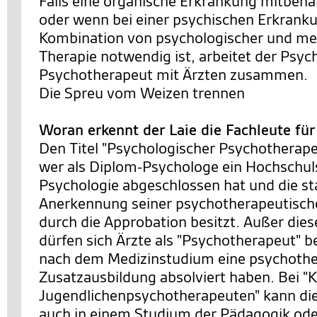
Falls eine organische Erkrankung mitbeh
oder wenn bei einer psychischen Erkrank
Kombination von psychologischer und m
Therapie notwendig ist, arbeitet der Psyc
Psychotherapeut mit Ärzten zusammen.
Die Spreu vom Weizen trennen
Woran erkennt der Laie die Fachleute fü
Den Titel "Psychologischer Psychotherapeu
wer als Diplom-Psychologe ein Hochschu
Psychologie abgeschlossen hat und die st
Anerkennung seiner psychotherapeutische
durch die Approbation besitzt. Außer die
dürfen sich Ärzte als "Psychotherapeut" b
nach dem Medizinstudium eine psychothe
Zusatzausbildung absolviert haben. Bei "K
Jugendlichenpsychotherapeuten" kann di
auch in einem Studium der Pädagogik ode