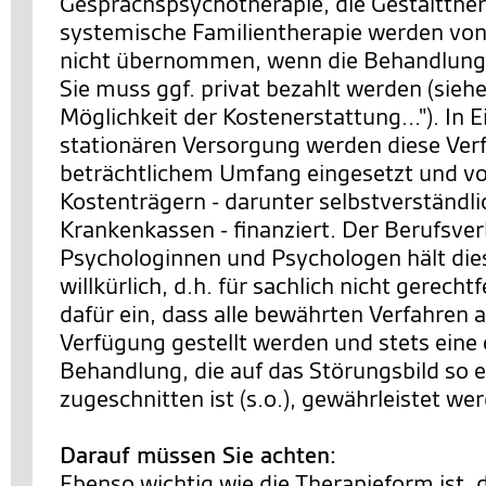
Gesprächspsychotherapie, die Gestaltther
systemische Familientherapie werden von
nicht übernommen, wenn die Behandlung 
Sie muss ggf. privat bezahlt werden (siehe
Möglichkeit der Kostenerstattung..."). In 
stationären Versorgung werden diese Ver
beträchtlichem Umfang eingesetzt und v
Kostenträgern - darunter selbstverständl
Krankenkassen - finanziert. Der Berufsve
Psychologinnen und Psychologen hält die
willkürlich, d.h. für sachlich nicht gerechtf
dafür ein, dass alle bewährten Verfahren a
Verfügung gestellt werden und stets eine
Behandlung, die auf das Störungsbild so 
zugeschnitten ist (s.o.), gewährleistet we
Darauf müssen Sie achten:
Ebenso wichtig wie die Therapieform ist, 