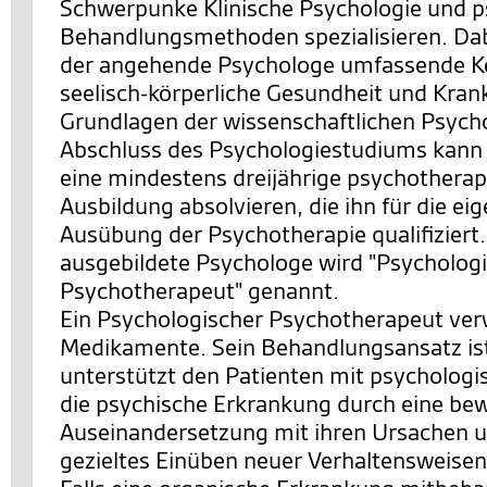
Schwerpunke Klinische Psychologie und p
Behandlungsmethoden spezialisieren. Dabe
der angehende Psychologe umfassende Ke
seelisch-körperliche Gesundheit und Krank
Grundlagen der wissenschaftlichen Psych
Abschluss des Psychologiestudiums kann
eine mindestens dreijährige psychothera
Ausbildung absolvieren, die ihn für die ei
Ausübung der Psychotherapie qualifiziert.
ausgebildete Psychologe wird "Psycholog
Psychotherapeut" genannt.
Ein Psychologischer Psychotherapeut ver
Medikamente. Sein Behandlungsansatz ist 
unterstützt den Patienten mit psychologis
die psychische Erkrankung durch eine be
Auseinandersetzung mit ihren Ursachen 
gezieltes Einüben neuer Verhaltensweise