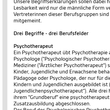
Unsere Begriffserklärungen sollen dabei h
Lesbarkeit wird nur die männliche Form v
Vertreterinnen dieser Berufsgruppen sind 
mitgemeint.
Drei Begriffe - drei Berufsfelder
Psychotherapeut
Ein Psychotherapeut übt Psychotherapie 
Psychologe ("Psychologischer Psychothera
Mediziner ("Ärztlicher Psychotherapeut") s
Kinder, Jugendliche und Erwachsene behan
Pädagoge oder Psychologe, der nur für di
Kindern und Jugendlichen ausgebildet ist 
Jugendlichenpsychotherapeut"). Alle drei 
ihrem "Grundberuf" eine psychotherapeut
Zusatzausbildung abgeschlossen.
Der Beruf des Psychologischen Psychother