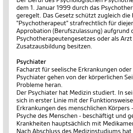
dem 1. Januar 1999 durch das Psychothe
geregelt. Das Gesetz schützt zugleich di
"Psychotherapeut" strafrechtlich für dieje
Approbation (Berufszulassung) aufgrund 
Psychotherapeutengesetzes oder als Arzt
Zusatzausbildung besitzen.
Psychiater
Facharzt für seelische Erkrankungen oder
Psychiater gehen von der körperlichen Se
Probleme heran.
Der Psychiater hat Medizin studiert. In s
sich in erster Linie mit der Funktionsweis
Erkrankungen des menschlichen Körpers 
Psyche des Menschen - beschäftigt und ge
Krankheiten hauptsächlich mit Medikame
Nach Abschluss des Medizinstudiums hat 