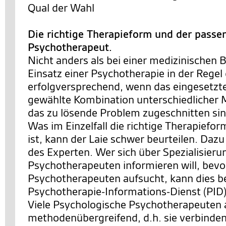
Qual der Wahl
Die richtige Therapieform und der passe
Psychotherapeut.
Nicht anders als bei einer medizinischen 
Einsatz einer Psychotherapie in der Rege
erfolgversprechend, wenn das eingesetzte
gewählte Kombination unterschiedlicher
das zu lösende Problem zugeschnitten sin
Was im Einzelfall die richtige Therapiefo
ist, kann der Laie schwer beurteilen. Dazu
des Experten. Wer sich über Spezialisier
Psychotherapeuten informieren will, bevo
Psychotherapeuten aufsucht, kann dies b
Psychotherapie-Informations-Dienst (PID)
Viele Psychologische Psychotherapeuten 
methodenübergreifend, d.h. sie verbinde