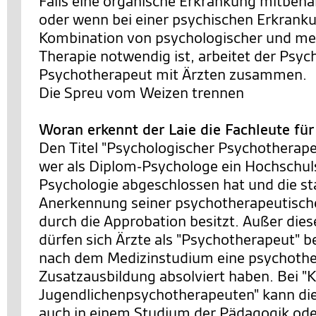
Falls eine organische Erkrankung mitbeh
oder wenn bei einer psychischen Erkrank
Kombination von psychologischer und m
Therapie notwendig ist, arbeitet der Psyc
Psychotherapeut mit Ärzten zusammen.
Die Spreu vom Weizen trennen
Woran erkennt der Laie die Fachleute fü
Den Titel "Psychologischer Psychotherapeu
wer als Diplom-Psychologe ein Hochschu
Psychologie abgeschlossen hat und die st
Anerkennung seiner psychotherapeutische
durch die Approbation besitzt. Außer die
dürfen sich Ärzte als "Psychotherapeut" b
nach dem Medizinstudium eine psychothe
Zusatzausbildung absolviert haben. Bei "K
Jugendlichenpsychotherapeuten" kann di
auch in einem Studium der Pädagogik ode