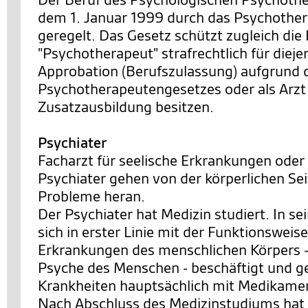
dem 1. Januar 1999 durch das Psychothe
geregelt. Das Gesetz schützt zugleich di
"Psychotherapeut" strafrechtlich für dieje
Approbation (Berufszulassung) aufgrund 
Psychotherapeutengesetzes oder als Arzt
Zusatzausbildung besitzen.
Psychiater
Facharzt für seelische Erkrankungen oder
Psychiater gehen von der körperlichen Se
Probleme heran.
Der Psychiater hat Medizin studiert. In s
sich in erster Linie mit der Funktionsweis
Erkrankungen des menschlichen Körpers 
Psyche des Menschen - beschäftigt und ge
Krankheiten hauptsächlich mit Medikame
Nach Abschluss des Medizinstudiums hat 