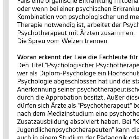
Falls eine organische Erkrankung mitbeh
oder wenn bei einer psychischen Erkrank
Kombination von psychologischer und m
Therapie notwendig ist, arbeitet der Psyc
Psychotherapeut mit Ärzten zusammen.
Die Spreu vom Weizen trennen
Woran erkennt der Laie die Fachleute fü
Den Titel "Psychologischer Psychotherapeu
wer als Diplom-Psychologe ein Hochschu
Psychologie abgeschlossen hat und die st
Anerkennung seiner psychotherapeutische
durch die Approbation besitzt. Außer die
dürfen sich Ärzte als "Psychotherapeut" b
nach dem Medizinstudium eine psychothe
Zusatzausbildung absolviert haben. Bei "K
Jugendlichenpsychotherapeuten" kann di
auch in einem Studium der Pädagogik ode