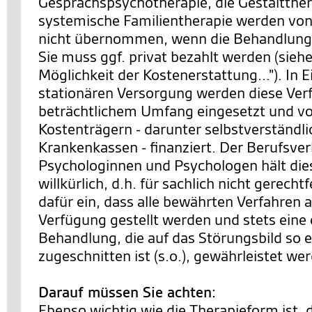
Gesprächspsychotherapie, die Gestaltther
systemische Familientherapie werden von
nicht übernommen, wenn die Behandlung 
Sie muss ggf. privat bezahlt werden (siehe
Möglichkeit der Kostenerstattung..."). In 
stationären Versorgung werden diese Ver
beträchtlichem Umfang eingesetzt und v
Kostenträgern - darunter selbstverständl
Krankenkassen - finanziert. Der Berufsve
Psychologinnen und Psychologen hält die
willkürlich, d.h. für sachlich nicht gerechtf
dafür ein, dass alle bewährten Verfahren a
Verfügung gestellt werden und stets eine
Behandlung, die auf das Störungsbild so 
zugeschnitten ist (s.o.), gewährleistet we
Darauf müssen Sie achten:
Ebenso wichtig wie die Therapieform ist, 