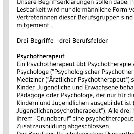
Unsere Begriffserklärungen sollen dabei h
Lesbarkeit wird nur die männliche Form v
Vertreterinnen dieser Berufsgruppen sind 
mitgemeint.
Drei Begriffe - drei Berufsfelder
Psychotherapeut
Ein Psychotherapeut übt Psychotherapie 
Psychologe ("Psychologischer Psychothera
Mediziner ("Ärztlicher Psychotherapeut") s
Kinder, Jugendliche und Erwachsene behan
Pädagoge oder Psychologe, der nur für di
Kindern und Jugendlichen ausgebildet ist 
Jugendlichenpsychotherapeut"). Alle drei 
ihrem "Grundberuf" eine psychotherapeut
Zusatzausbildung abgeschlossen.
Der Beruf des Psychologischen Psychother