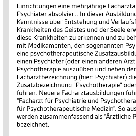
Einrichtungen eine mehrjährige Facharzt
Psychiater absolviert. In dieser Ausbildung
Kenntnisse über Entstehung und Verlauf
Krankheiten des Geistes und der Seele er
diese Krankheiten zu erkennen und zu be
mit Medikamenten, den sogenannten Psy
eine psychotherapeutische Zusatzausbild
einen Psychiater (oder einen anderen Arzt
Psychotherapie auszuüben und neben der
Facharztbezeichnung (hier: Psychiater) di
Zusatzbezeichnung "Psychotherapie" oder
führen. Neuere Facharztausbildungen führ
"Facharzt für Psychiatrie und Psychothera
für Psychotherapeutische Medizin". So au
werden zusammenfassend als "Ärztliche 
bezeichnet.