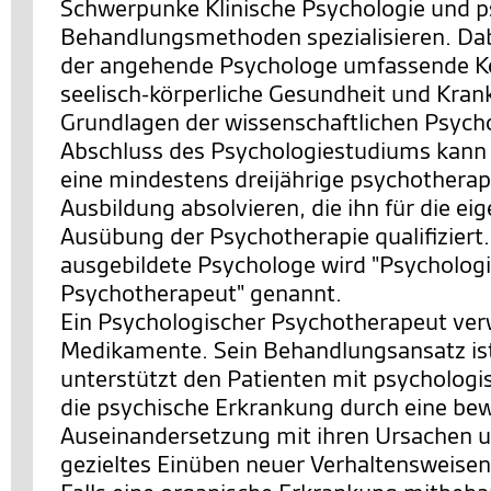
Schwerpunke Klinische Psychologie und p
Behandlungsmethoden spezialisieren. Dabe
der angehende Psychologe umfassende Ke
seelisch-körperliche Gesundheit und Krank
Grundlagen der wissenschaftlichen Psych
Abschluss des Psychologiestudiums kann
eine mindestens dreijährige psychothera
Ausbildung absolvieren, die ihn für die ei
Ausübung der Psychotherapie qualifiziert.
ausgebildete Psychologe wird "Psycholog
Psychotherapeut" genannt.
Ein Psychologischer Psychotherapeut ver
Medikamente. Sein Behandlungsansatz ist 
unterstützt den Patienten mit psychologis
die psychische Erkrankung durch eine be
Auseinandersetzung mit ihren Ursachen 
gezieltes Einüben neuer Verhaltensweise