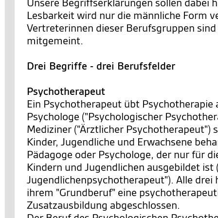
Unsere Begriffserklärungen sollen dabei h
Lesbarkeit wird nur die männliche Form v
Vertreterinnen dieser Berufsgruppen sind 
mitgemeint.
Drei Begriffe - drei Berufsfelder
Psychotherapeut
Ein Psychotherapeut übt Psychotherapie 
Psychologe ("Psychologischer Psychothera
Mediziner ("Ärztlicher Psychotherapeut") s
Kinder, Jugendliche und Erwachsene behan
Pädagoge oder Psychologe, der nur für di
Kindern und Jugendlichen ausgebildet ist 
Jugendlichenpsychotherapeut"). Alle drei 
ihrem "Grundberuf" eine psychotherapeut
Zusatzausbildung abgeschlossen.
Der Beruf des Psychologischen Psychother