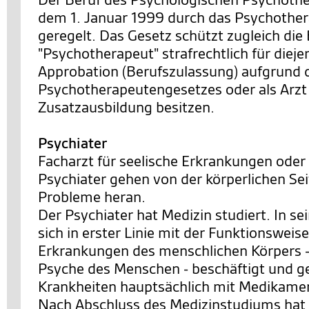
dem 1. Januar 1999 durch das Psychothe
geregelt. Das Gesetz schützt zugleich di
"Psychotherapeut" strafrechtlich für dieje
Approbation (Berufszulassung) aufgrund 
Psychotherapeutengesetzes oder als Arzt
Zusatzausbildung besitzen.
Psychiater
Facharzt für seelische Erkrankungen oder
Psychiater gehen von der körperlichen Se
Probleme heran.
Der Psychiater hat Medizin studiert. In s
sich in erster Linie mit der Funktionsweis
Erkrankungen des menschlichen Körpers 
Psyche des Menschen - beschäftigt und ge
Krankheiten hauptsächlich mit Medikame
Nach Abschluss des Medizinstudiums hat 