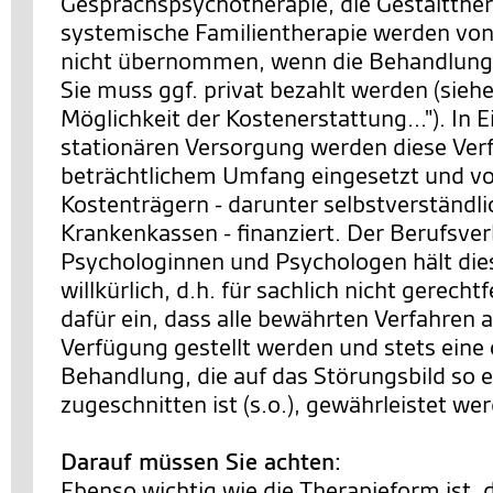
Gesprächspsychotherapie, die Gestaltther
systemische Familientherapie werden von
nicht übernommen, wenn die Behandlung 
Sie muss ggf. privat bezahlt werden (siehe
Möglichkeit der Kostenerstattung..."). In 
stationären Versorgung werden diese Ver
beträchtlichem Umfang eingesetzt und v
Kostenträgern - darunter selbstverständl
Krankenkassen - finanziert. Der Berufsve
Psychologinnen und Psychologen hält die
willkürlich, d.h. für sachlich nicht gerechtf
dafür ein, dass alle bewährten Verfahren a
Verfügung gestellt werden und stets eine
Behandlung, die auf das Störungsbild so 
zugeschnitten ist (s.o.), gewährleistet we
Darauf müssen Sie achten:
Ebenso wichtig wie die Therapieform ist, 