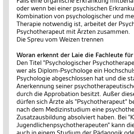
Falls eine organische Erkrankung mitbeh
oder wenn bei einer psychischen Erkrank
Kombination von psychologischer und m
Therapie notwendig ist, arbeitet der Psyc
Psychotherapeut mit Ärzten zusammen.
Die Spreu vom Weizen trennen
Woran erkennt der Laie die Fachleute fü
Den Titel "Psychologischer Psychotherapeu
wer als Diplom-Psychologe ein Hochschu
Psychologie abgeschlossen hat und die st
Anerkennung seiner psychotherapeutische
durch die Approbation besitzt. Außer die
dürfen sich Ärzte als "Psychotherapeut" b
nach dem Medizinstudium eine psychothe
Zusatzausbildung absolviert haben. Bei "K
Jugendlichenpsychotherapeuten" kann di
auch in einem Studium der Pädagogik ode