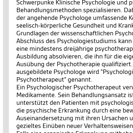
Schwerpunke Klinische Psychologie und p
Behandlungsmethoden spezialisieren. Dabe
der angehende Psychologe umfassende Ke
seelisch-körperliche Gesundheit und Krank
Grundlagen der wissenschaftlichen Psych
Abschluss des Psychologiestudiums kann
eine mindestens dreijährige psychothera
Ausbildung absolvieren, die ihn für die ei
Ausübung der Psychotherapie qualifiziert.
ausgebildete Psychologe wird "Psycholog
Psychotherapeut" genannt.
Ein Psychologischer Psychotherapeut ver
Medikamente. Sein Behandlungsansatz ist 
unterstützt den Patienten mit psychologis
die psychische Erkrankung durch eine be
Auseinandersetzung mit ihren Ursachen 
gezieltes Einüben neuer Verhaltensweise