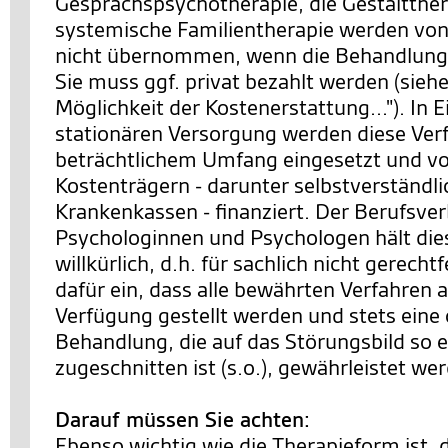
Gesprächspsychotherapie, die Gestaltther
systemische Familientherapie werden von
nicht übernommen, wenn die Behandlung 
Sie muss ggf. privat bezahlt werden (siehe
Möglichkeit der Kostenerstattung..."). In 
stationären Versorgung werden diese Ver
beträchtlichem Umfang eingesetzt und v
Kostenträgern - darunter selbstverständl
Krankenkassen - finanziert. Der Berufsve
Psychologinnen und Psychologen hält die
willkürlich, d.h. für sachlich nicht gerechtf
dafür ein, dass alle bewährten Verfahren a
Verfügung gestellt werden und stets eine
Behandlung, die auf das Störungsbild so 
zugeschnitten ist (s.o.), gewährleistet we
Darauf müssen Sie achten:
Ebenso wichtig wie die Therapieform ist, 