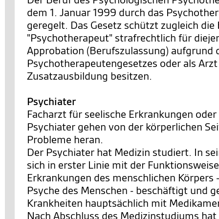
dem 1. Januar 1999 durch das Psychothe
geregelt. Das Gesetz schützt zugleich di
"Psychotherapeut" strafrechtlich für dieje
Approbation (Berufszulassung) aufgrund 
Psychotherapeutengesetzes oder als Arzt
Zusatzausbildung besitzen.
Psychiater
Facharzt für seelische Erkrankungen oder
Psychiater gehen von der körperlichen Se
Probleme heran.
Der Psychiater hat Medizin studiert. In s
sich in erster Linie mit der Funktionsweis
Erkrankungen des menschlichen Körpers 
Psyche des Menschen - beschäftigt und ge
Krankheiten hauptsächlich mit Medikame
Nach Abschluss des Medizinstudiums hat 