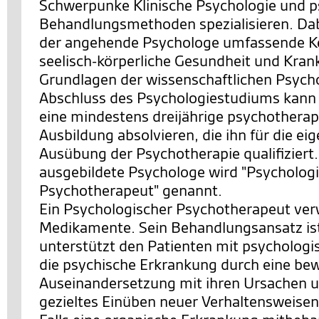
Schwerpunke Klinische Psychologie und p
Behandlungsmethoden spezialisieren. Dabe
der angehende Psychologe umfassende Ke
seelisch-körperliche Gesundheit und Krank
Grundlagen der wissenschaftlichen Psych
Abschluss des Psychologiestudiums kann
eine mindestens dreijährige psychothera
Ausbildung absolvieren, die ihn für die ei
Ausübung der Psychotherapie qualifiziert.
ausgebildete Psychologe wird "Psycholog
Psychotherapeut" genannt.
Ein Psychologischer Psychotherapeut ver
Medikamente. Sein Behandlungsansatz ist 
unterstützt den Patienten mit psychologis
die psychische Erkrankung durch eine be
Auseinandersetzung mit ihren Ursachen 
gezieltes Einüben neuer Verhaltensweise