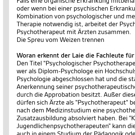
Falls eine organische Erkrankung mitbeh
oder wenn bei einer psychischen Erkrank
Kombination von psychologischer und m
Therapie notwendig ist, arbeitet der Psyc
Psychotherapeut mit Ärzten zusammen.
Die Spreu vom Weizen trennen
Woran erkennt der Laie die Fachleute fü
Den Titel "Psychologischer Psychotherapeu
wer als Diplom-Psychologe ein Hochschu
Psychologie abgeschlossen hat und die st
Anerkennung seiner psychotherapeutische
durch die Approbation besitzt. Außer die
dürfen sich Ärzte als "Psychotherapeut" b
nach dem Medizinstudium eine psychothe
Zusatzausbildung absolviert haben. Bei "K
Jugendlichenpsychotherapeuten" kann di
auch in einem Studium der Pädagogik ode