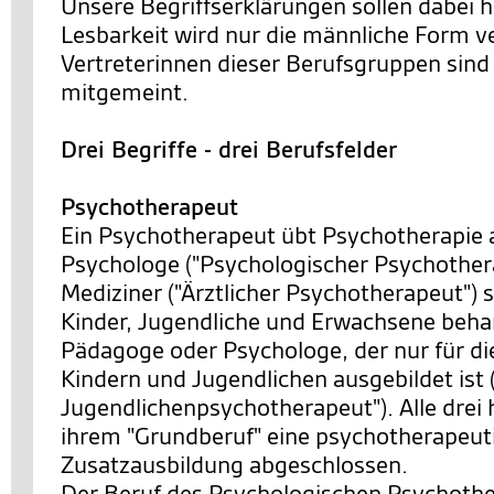
Unsere Begriffserklärungen sollen dabei h
Lesbarkeit wird nur die männliche Form v
Vertreterinnen dieser Berufsgruppen sind 
mitgemeint.
Drei Begriffe - drei Berufsfelder
Psychotherapeut
Ein Psychotherapeut übt Psychotherapie 
Psychologe ("Psychologischer Psychothera
Mediziner ("Ärztlicher Psychotherapeut") s
Kinder, Jugendliche und Erwachsene behan
Pädagoge oder Psychologe, der nur für di
Kindern und Jugendlichen ausgebildet ist 
Jugendlichenpsychotherapeut"). Alle drei 
ihrem "Grundberuf" eine psychotherapeut
Zusatzausbildung abgeschlossen.
Der Beruf des Psychologischen Psychother