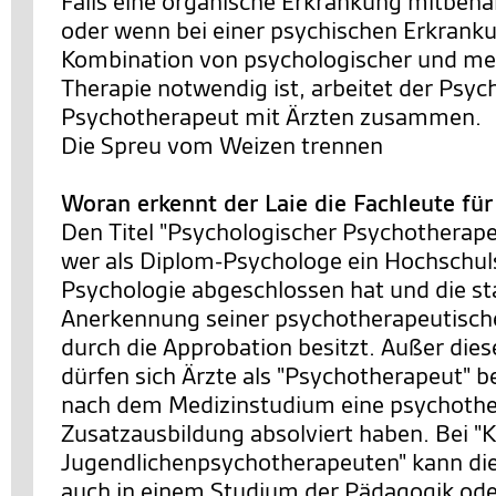
Falls eine organische Erkrankung mitbeh
oder wenn bei einer psychischen Erkrank
Kombination von psychologischer und m
Therapie notwendig ist, arbeitet der Psyc
Psychotherapeut mit Ärzten zusammen.
Die Spreu vom Weizen trennen
Woran erkennt der Laie die Fachleute fü
Den Titel "Psychologischer Psychotherapeu
wer als Diplom-Psychologe ein Hochschu
Psychologie abgeschlossen hat und die st
Anerkennung seiner psychotherapeutische
durch die Approbation besitzt. Außer die
dürfen sich Ärzte als "Psychotherapeut" b
nach dem Medizinstudium eine psychothe
Zusatzausbildung absolviert haben. Bei "K
Jugendlichenpsychotherapeuten" kann di
auch in einem Studium der Pädagogik ode