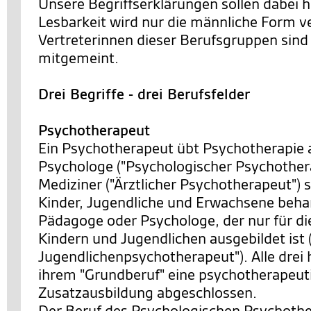
Unsere Begriffserklärungen sollen dabei h
Lesbarkeit wird nur die männliche Form v
Vertreterinnen dieser Berufsgruppen sind 
mitgemeint.
Drei Begriffe - drei Berufsfelder
Psychotherapeut
Ein Psychotherapeut übt Psychotherapie 
Psychologe ("Psychologischer Psychothera
Mediziner ("Ärztlicher Psychotherapeut") s
Kinder, Jugendliche und Erwachsene behan
Pädagoge oder Psychologe, der nur für di
Kindern und Jugendlichen ausgebildet ist 
Jugendlichenpsychotherapeut"). Alle drei 
ihrem "Grundberuf" eine psychotherapeut
Zusatzausbildung abgeschlossen.
Der Beruf des Psychologischen Psychother