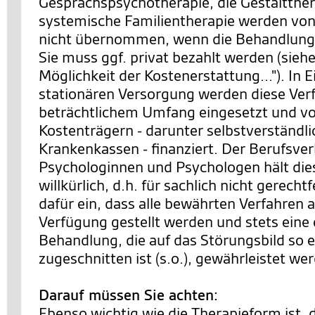
Gesprächspsychotherapie, die Gestaltther
systemische Familientherapie werden von
nicht übernommen, wenn die Behandlung 
Sie muss ggf. privat bezahlt werden (siehe
Möglichkeit der Kostenerstattung..."). In 
stationären Versorgung werden diese Ver
beträchtlichem Umfang eingesetzt und v
Kostenträgern - darunter selbstverständl
Krankenkassen - finanziert. Der Berufsve
Psychologinnen und Psychologen hält die
willkürlich, d.h. für sachlich nicht gerechtf
dafür ein, dass alle bewährten Verfahren a
Verfügung gestellt werden und stets eine
Behandlung, die auf das Störungsbild so 
zugeschnitten ist (s.o.), gewährleistet we
Darauf müssen Sie achten:
Ebenso wichtig wie die Therapieform ist, 