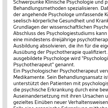
Schwerpunke Klinische Psychologie und p
Behandlungsmethoden spezialisieren. Dabe
der angehende Psychologe umfassende Ke
seelisch-körperliche Gesundheit und Krank
Grundlagen der wissenschaftlichen Psych
Abschluss des Psychologiestudiums kann
eine mindestens dreijährige psychothera
Ausbildung absolvieren, die ihn für die ei
Ausübung der Psychotherapie qualifiziert.
ausgebildete Psychologe wird "Psycholog
Psychotherapeut" genannt.
Ein Psychologischer Psychotherapeut ver
Medikamente. Sein Behandlungsansatz ist 
unterstützt den Patienten mit psychologis
die psychische Erkrankung durch eine be
Auseinandersetzung mit ihren Ursachen 
gezieltes Einüben neuer Verhaltensweise