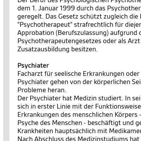
dem 1. Januar 1999 durch das Psychothe
geregelt. Das Gesetz schützt zugleich di
"Psychotherapeut" strafrechtlich für dieje
Approbation (Berufszulassung) aufgrund 
Psychotherapeutengesetzes oder als Arzt
Zusatzausbildung besitzen.
Psychiater
Facharzt für seelische Erkrankungen oder
Psychiater gehen von der körperlichen Se
Probleme heran.
Der Psychiater hat Medizin studiert. In s
sich in erster Linie mit der Funktionsweis
Erkrankungen des menschlichen Körpers 
Psyche des Menschen - beschäftigt und ge
Krankheiten hauptsächlich mit Medikame
Nach Abschluss des Medizinstudiums hat 