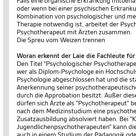
Falls eine organische Erkrankung mitbeh
oder wenn bei einer psychischen Erkrank
Kombination von psychologischer und m
Therapie notwendig ist, arbeitet der Psyc
Psychotherapeut mit Ärzten zusammen.
Die Spreu vom Weizen trennen
Woran erkennt der Laie die Fachleute fü
Den Titel "Psychologischer Psychotherapeu
wer als Diplom-Psychologe ein Hochschu
Psychologie abgeschlossen hat und die st
Anerkennung seiner psychotherapeutische
durch die Approbation besitzt. Außer die
dürfen sich Ärzte als "Psychotherapeut" b
nach dem Medizinstudium eine psychothe
Zusatzausbildung absolviert haben. Bei "K
Jugendlichenpsychotherapeuten" kann di
auch in einem Studium der Pädagogik ode