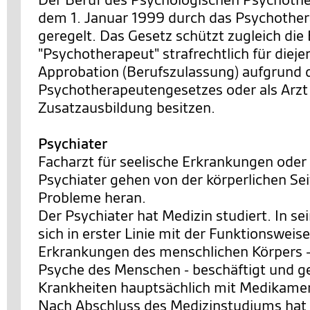
dem 1. Januar 1999 durch das Psychothe
geregelt. Das Gesetz schützt zugleich di
"Psychotherapeut" strafrechtlich für dieje
Approbation (Berufszulassung) aufgrund 
Psychotherapeutengesetzes oder als Arzt
Zusatzausbildung besitzen.
Psychiater
Facharzt für seelische Erkrankungen oder
Psychiater gehen von der körperlichen Se
Probleme heran.
Der Psychiater hat Medizin studiert. In s
sich in erster Linie mit der Funktionsweis
Erkrankungen des menschlichen Körpers 
Psyche des Menschen - beschäftigt und ge
Krankheiten hauptsächlich mit Medikame
Nach Abschluss des Medizinstudiums hat 