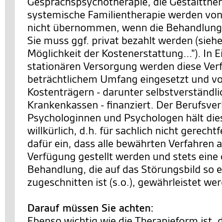
Gesprächspsychotherapie, die Gestaltther
systemische Familientherapie werden von
nicht übernommen, wenn die Behandlung 
Sie muss ggf. privat bezahlt werden (siehe
Möglichkeit der Kostenerstattung..."). In 
stationären Versorgung werden diese Ver
beträchtlichem Umfang eingesetzt und v
Kostenträgern - darunter selbstverständl
Krankenkassen - finanziert. Der Berufsve
Psychologinnen und Psychologen hält die
willkürlich, d.h. für sachlich nicht gerechtf
dafür ein, dass alle bewährten Verfahren a
Verfügung gestellt werden und stets eine
Behandlung, die auf das Störungsbild so 
zugeschnitten ist (s.o.), gewährleistet we
Darauf müssen Sie achten:
Ebenso wichtig wie die Therapieform ist, 