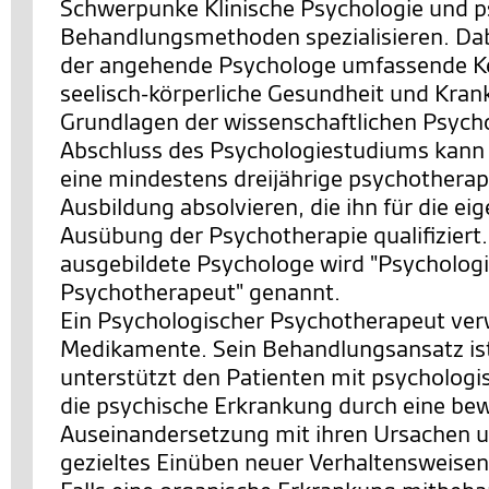
Schwerpunke Klinische Psychologie und p
Behandlungsmethoden spezialisieren. Dabe
der angehende Psychologe umfassende Ke
seelisch-körperliche Gesundheit und Krank
Grundlagen der wissenschaftlichen Psych
Abschluss des Psychologiestudiums kann
eine mindestens dreijährige psychothera
Ausbildung absolvieren, die ihn für die ei
Ausübung der Psychotherapie qualifiziert.
ausgebildete Psychologe wird "Psycholog
Psychotherapeut" genannt.
Ein Psychologischer Psychotherapeut ver
Medikamente. Sein Behandlungsansatz ist 
unterstützt den Patienten mit psychologis
die psychische Erkrankung durch eine be
Auseinandersetzung mit ihren Ursachen 
gezieltes Einüben neuer Verhaltensweise