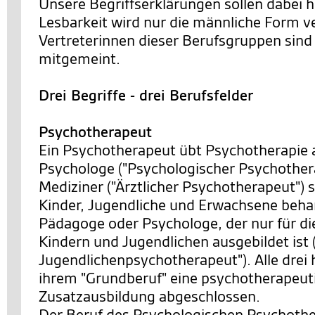
Unsere Begriffserklärungen sollen dabei h
Lesbarkeit wird nur die männliche Form v
Vertreterinnen dieser Berufsgruppen sind 
mitgemeint.
Drei Begriffe - drei Berufsfelder
Psychotherapeut
Ein Psychotherapeut übt Psychotherapie 
Psychologe ("Psychologischer Psychothera
Mediziner ("Ärztlicher Psychotherapeut") s
Kinder, Jugendliche und Erwachsene behan
Pädagoge oder Psychologe, der nur für di
Kindern und Jugendlichen ausgebildet ist 
Jugendlichenpsychotherapeut"). Alle drei 
ihrem "Grundberuf" eine psychotherapeut
Zusatzausbildung abgeschlossen.
Der Beruf des Psychologischen Psychother