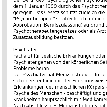
dem 1. Januar 1999 durch das Psychothe
geregelt. Das Gesetz schützt zugleich di
"Psychotherapeut" strafrechtlich für dieje
Approbation (Berufszulassung) aufgrund 
Psychotherapeutengesetzes oder als Arzt
Zusatzausbildung besitzen.
Psychiater
Facharzt für seelische Erkrankungen oder
Psychiater gehen von der körperlichen Se
Probleme heran.
Der Psychiater hat Medizin studiert. In s
sich in erster Linie mit der Funktionsweis
Erkrankungen des menschlichen Körpers 
Psyche des Menschen - beschäftigt und ge
Krankheiten hauptsächlich mit Medikame
Nach Abschluss des Medizinstudiums hat 