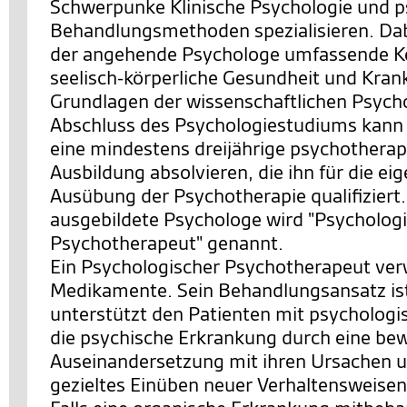
Schwerpunke Klinische Psychologie und p
Behandlungsmethoden spezialisieren. Dabe
der angehende Psychologe umfassende Ke
seelisch-körperliche Gesundheit und Krank
Grundlagen der wissenschaftlichen Psych
Abschluss des Psychologiestudiums kann
eine mindestens dreijährige psychothera
Ausbildung absolvieren, die ihn für die ei
Ausübung der Psychotherapie qualifiziert.
ausgebildete Psychologe wird "Psycholog
Psychotherapeut" genannt.
Ein Psychologischer Psychotherapeut ver
Medikamente. Sein Behandlungsansatz ist 
unterstützt den Patienten mit psychologis
die psychische Erkrankung durch eine be
Auseinandersetzung mit ihren Ursachen 
gezieltes Einüben neuer Verhaltensweise