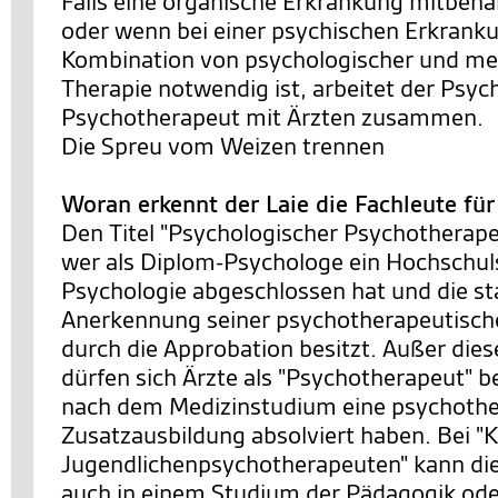
Falls eine organische Erkrankung mitbeh
oder wenn bei einer psychischen Erkrank
Kombination von psychologischer und m
Therapie notwendig ist, arbeitet der Psyc
Psychotherapeut mit Ärzten zusammen.
Die Spreu vom Weizen trennen
Woran erkennt der Laie die Fachleute fü
Den Titel "Psychologischer Psychotherapeu
wer als Diplom-Psychologe ein Hochschu
Psychologie abgeschlossen hat und die st
Anerkennung seiner psychotherapeutische
durch die Approbation besitzt. Außer die
dürfen sich Ärzte als "Psychotherapeut" b
nach dem Medizinstudium eine psychothe
Zusatzausbildung absolviert haben. Bei "K
Jugendlichenpsychotherapeuten" kann di
auch in einem Studium der Pädagogik ode