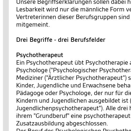
Unsere Begriffserklärungen sollen dabei h
Lesbarkeit wird nur die männliche Form v
Vertreterinnen dieser Berufsgruppen sind 
mitgemeint.
Drei Begriffe - drei Berufsfelder
Psychotherapeut
Ein Psychotherapeut übt Psychotherapie 
Psychologe ("Psychologischer Psychothera
Mediziner ("Ärztlicher Psychotherapeut") s
Kinder, Jugendliche und Erwachsene behan
Pädagoge oder Psychologe, der nur für di
Kindern und Jugendlichen ausgebildet ist 
Jugendlichenpsychotherapeut"). Alle drei 
ihrem "Grundberuf" eine psychotherapeut
Zusatzausbildung abgeschlossen.
Der Beruf des Psychologischen Psychother