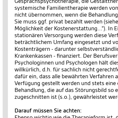
Gesprächspsychotherapie, die Gestaltther
systemische Familientherapie werden von
nicht übernommen, wenn die Behandlung 
Sie muss ggf. privat bezahlt werden (siehe
Möglichkeit der Kostenerstattung..."). In 
stationären Versorgung werden diese Ver
beträchtlichem Umfang eingesetzt und v
Kostenträgern - darunter selbstverständl
Krankenkassen - finanziert. Der Berufsve
Psychologinnen und Psychologen hält die
willkürlich, d.h. für sachlich nicht gerechtf
dafür ein, dass alle bewährten Verfahren a
Verfügung gestellt werden und stets eine
Behandlung, die auf das Störungsbild so 
zugeschnitten ist (s.o.), gewährleistet we
Darauf müssen Sie achten:
Ebenso wichtig wie die Therapieform ist, 