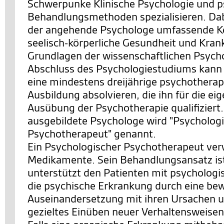
Schwerpunke Klinische Psychologie und p
Behandlungsmethoden spezialisieren. Dabe
der angehende Psychologe umfassende Ke
seelisch-körperliche Gesundheit und Krank
Grundlagen der wissenschaftlichen Psych
Abschluss des Psychologiestudiums kann
eine mindestens dreijährige psychothera
Ausbildung absolvieren, die ihn für die ei
Ausübung der Psychotherapie qualifiziert.
ausgebildete Psychologe wird "Psycholog
Psychotherapeut" genannt.
Ein Psychologischer Psychotherapeut ver
Medikamente. Sein Behandlungsansatz ist 
unterstützt den Patienten mit psychologis
die psychische Erkrankung durch eine be
Auseinandersetzung mit ihren Ursachen 
gezieltes Einüben neuer Verhaltensweise