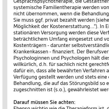
Gesprächspsychotherapie, die Gestaltther
systemische Familientherapie werden von
nicht übernommen, wenn die Behandlung 
Sie muss ggf. privat bezahlt werden (siehe
Möglichkeit der Kostenerstattung..."). In 
stationären Versorgung werden diese Ver
beträchtlichem Umfang eingesetzt und v
Kostenträgern - darunter selbstverständl
Krankenkassen - finanziert. Der Berufsve
Psychologinnen und Psychologen hält die
willkürlich, d.h. für sachlich nicht gerechtf
dafür ein, dass alle bewährten Verfahren a
Verfügung gestellt werden und stets eine
Behandlung, die auf das Störungsbild so 
zugeschnitten ist (s.o.), gewährleistet we
Darauf müssen Sie achten:
Ebenso wichtig wie die Therapieform ist, 