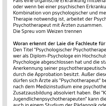
Falls eine organische Erkrankung mitbeh
oder wenn bei einer psychischen Erkrank
Kombination von psychologischer und m
Therapie notwendig ist, arbeitet der Psyc
Psychotherapeut mit Ärzten zusammen.
Die Spreu vom Weizen trennen
Woran erkennt der Laie die Fachleute fü
Den Titel "Psychologischer Psychotherapeu
wer als Diplom-Psychologe ein Hochschu
Psychologie abgeschlossen hat und die st
Anerkennung seiner psychotherapeutische
durch die Approbation besitzt. Außer die
dürfen sich Ärzte als "Psychotherapeut" b
nach dem Medizinstudium eine psychothe
Zusatzausbildung absolviert haben. Bei "K
Jugendlichenpsychotherapeuten" kann di
auch in einem Studium der Pädagogik ode