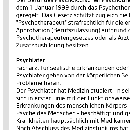
dem 1. Januar 1999 durch das Psychothe
geregelt. Das Gesetz schützt zugleich di
"Psychotherapeut" strafrechtlich für dieje
Approbation (Berufszulassung) aufgrund 
Psychotherapeutengesetzes oder als Arzt
Zusatzausbildung besitzen.
Psychiater
Facharzt für seelische Erkrankungen oder
Psychiater gehen von der körperlichen Se
Probleme heran.
Der Psychiater hat Medizin studiert. In s
sich in erster Linie mit der Funktionsweis
Erkrankungen des menschlichen Körpers 
Psyche des Menschen - beschäftigt und ge
Krankheiten hauptsächlich mit Medikame
Nach Abschluss des Medizinstudiums hat 