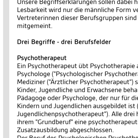
Unsere Begriffserklärungen sollen dabei h
Lesbarkeit wird nur die männliche Form v
Vertreterinnen dieser Berufsgruppen sind 
mitgemeint.
Drei Begriffe - drei Berufsfelder
Psychotherapeut
Ein Psychotherapeut übt Psychotherapie 
Psychologe ("Psychologischer Psychothera
Mediziner ("Ärztlicher Psychotherapeut") s
Kinder, Jugendliche und Erwachsene behan
Pädagoge oder Psychologe, der nur für di
Kindern und Jugendlichen ausgebildet ist 
Jugendlichenpsychotherapeut"). Alle drei 
ihrem "Grundberuf" eine psychotherapeut
Zusatzausbildung abgeschlossen.
Der Beruf des Psychologischen Psychother