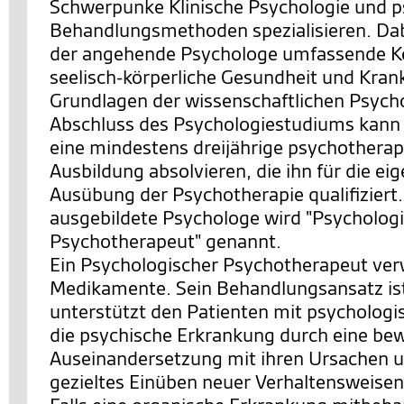
Schwerpunke Klinische Psychologie und p
Behandlungsmethoden spezialisieren. Dabe
der angehende Psychologe umfassende Ke
seelisch-körperliche Gesundheit und Krank
Grundlagen der wissenschaftlichen Psych
Abschluss des Psychologiestudiums kann
eine mindestens dreijährige psychothera
Ausbildung absolvieren, die ihn für die ei
Ausübung der Psychotherapie qualifiziert.
ausgebildete Psychologe wird "Psycholog
Psychotherapeut" genannt.
Ein Psychologischer Psychotherapeut ver
Medikamente. Sein Behandlungsansatz ist 
unterstützt den Patienten mit psychologis
die psychische Erkrankung durch eine be
Auseinandersetzung mit ihren Ursachen 
gezieltes Einüben neuer Verhaltensweise