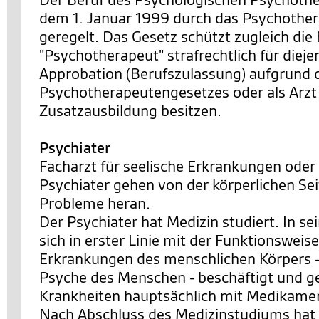
dem 1. Januar 1999 durch das Psychothe
geregelt. Das Gesetz schützt zugleich di
"Psychotherapeut" strafrechtlich für dieje
Approbation (Berufszulassung) aufgrund 
Psychotherapeutengesetzes oder als Arzt
Zusatzausbildung besitzen.
Psychiater
Facharzt für seelische Erkrankungen oder
Psychiater gehen von der körperlichen Se
Probleme heran.
Der Psychiater hat Medizin studiert. In s
sich in erster Linie mit der Funktionsweis
Erkrankungen des menschlichen Körpers 
Psyche des Menschen - beschäftigt und ge
Krankheiten hauptsächlich mit Medikame
Nach Abschluss des Medizinstudiums hat 