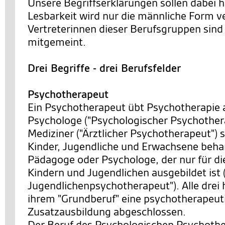
Unsere Begriffserklärungen sollen dabei h
Lesbarkeit wird nur die männliche Form v
Vertreterinnen dieser Berufsgruppen sind 
mitgemeint.
Drei Begriffe - drei Berufsfelder
Psychotherapeut
Ein Psychotherapeut übt Psychotherapie 
Psychologe ("Psychologischer Psychothera
Mediziner ("Ärztlicher Psychotherapeut") s
Kinder, Jugendliche und Erwachsene behan
Pädagoge oder Psychologe, der nur für di
Kindern und Jugendlichen ausgebildet ist 
Jugendlichenpsychotherapeut"). Alle drei 
ihrem "Grundberuf" eine psychotherapeut
Zusatzausbildung abgeschlossen.
Der Beruf des Psychologischen Psychother