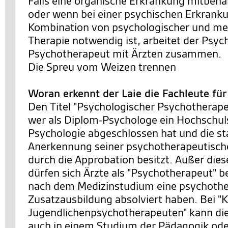
Falls eine organische Erkrankung mitbeh
oder wenn bei einer psychischen Erkrank
Kombination von psychologischer und m
Therapie notwendig ist, arbeitet der Psyc
Psychotherapeut mit Ärzten zusammen.
Die Spreu vom Weizen trennen
Woran erkennt der Laie die Fachleute fü
Den Titel "Psychologischer Psychotherapeu
wer als Diplom-Psychologe ein Hochschu
Psychologie abgeschlossen hat und die st
Anerkennung seiner psychotherapeutische
durch die Approbation besitzt. Außer die
dürfen sich Ärzte als "Psychotherapeut" b
nach dem Medizinstudium eine psychothe
Zusatzausbildung absolviert haben. Bei "K
Jugendlichenpsychotherapeuten" kann di
auch in einem Studium der Pädagogik ode