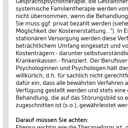
Gesprächspsychotherapie, die Gestaltther
systemische Familientherapie werden von
nicht übernommen, wenn die Behandlung 
Sie muss ggf. privat bezahlt werden (siehe
Möglichkeit der Kostenerstattung..."). In 
stationären Versorgung werden diese Ver
beträchtlichem Umfang eingesetzt und v
Kostenträgern - darunter selbstverständl
Krankenkassen - finanziert. Der Berufsve
Psychologinnen und Psychologen hält die
willkürlich, d.h. für sachlich nicht gerechtf
dafür ein, dass alle bewährten Verfahren a
Verfügung gestellt werden und stets eine
Behandlung, die auf das Störungsbild so 
zugeschnitten ist (s.o.), gewährleistet we
Darauf müssen Sie achten:
Ebenso wichtig wie die Therapieform ist, 