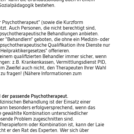
Sozialpädagogik bestehen.
er Psychotherapeut" (sowie die Kurzform
tzt. Auch Personen, die nicht berechtigt sind,
en psychotherapeutische Behandlungen anbieten.
er "Behandlern" geboten, die ohne ein Medizin- oder
psychotherapeutische Qualifikation ihre Dienste nur
"Heilpraktikergesetzes" offerieren.
einem qualifizierten Behandler immer sicher, wenn
tungen: z.B. Krankenkassen, Vermittlungsdienst PID,
im Zweifel auch nicht, den Therapeuten Ihrer Wahl
g zu fragen! (Nähere Informationen zum
d der passende Psychotherapeut.
dizinischen Behandlung ist der Einsatz einer
dann besonders erfolgversprechend, wenn das
ie gewählte Kombination unterschiedlicher
sende Problem zugeschnitten sind.
e Therapieform oder Kombination ist, kann der Laie
ht er den Rat des Experten. Wer sich über