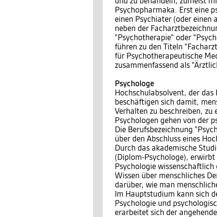
und zu behandeln, zumeist m
Psychopharmaka. Erst eine p
einen Psychiater (oder einen
neben der Facharztbezeichnun
"Psychotherapie" oder "Psych
führen zu den Titeln "Facharz
für Psychotherapeutische Med
zusammenfassend als "Ärztlic
Psychologe
Hochschulabsolvent, der das 
beschäftigen sich damit, men
Verhalten zu beschreiben, zu 
Psychologen gehen von der ps
Die Berufsbezeichnung "Psych
über den Abschluss eines Hoc
Durch das akademische Studi
(Diplom-Psychologe), erwirbt
Psychologie wissenschaftlich
Wissen über menschliches De
darüber, wie man menschliche
Im Hauptstudium kann sich de
Psychologie und psychologis
erarbeitet sich der angehend