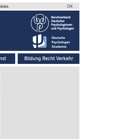
okies.
OK
nst
Bildung Recht Verkehr