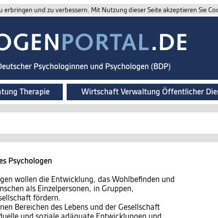
 erbringen und zu verbessern. Mit Nutzung dieser Seite akzeptieren Sie Co
 Deutscher Psychologinnen und Psychologen (BDP)
atung Therapie
Wirtschaft Verwaltung Öffentlicher Die
des Psychologen
gen wollen die Entwicklung, das Wohlbefinden und
nschen als Einzelpersonen, in Gruppen,
ellschaft fördern.
enen Bereichen des Lebens und der Gesellschaft
iduelle und soziale adäquate Entwicklungen und