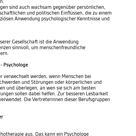
n.
gen sind auch wachsam gegenüber persönlichen,
rtschaftlichen und politischen Einflüssen, die zu einem
nziösen Anwendung psychologischer Kenntnisse und
nserer Gesellschaft ist die Anwendung
nzen sinnvoll, um menschenfreundliche
ern.
 - Psychologe
der verwechselt werden, wenn Menschen bei
schwerden und Störungen oder körperlichen und
hen und überlegen, an wen sie sich am besten
ungen sollen dabei helfen. Zur besseren Lesbarkeit
verwendet. Die Vertreterinnen dieser Berufsgruppen
er
hotherapie aus. Das kann ein Psychologe