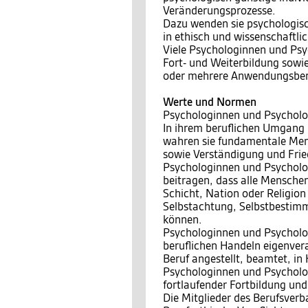
Veränderungsprozesse.
Dazu wenden sie psychologisc
in ethisch und wissenschaftli
Viele Psychologinnen und Psyc
Fort- und Weiterbildung sowie
oder mehrere Anwendungsbere
Werte und Normen
Psychologinnen und Psycholo
In ihrem beruflichen Umgang
wahren sie fundamentale Men
sowie Verständigung und Fri
Psychologinnen und Psycholog
beitragen, dass alle Menschen
Schicht, Nation oder Religio
Selbstachtung, Selbstbestimm
können.
Psychologinnen und Psycholo
beruflichen Handeln eigenvera
Beruf angestellt, beamtet, in
Psychologinnen und Psychologe
fortlaufender Fortbildung und
Die Mitglieder des Berufsver