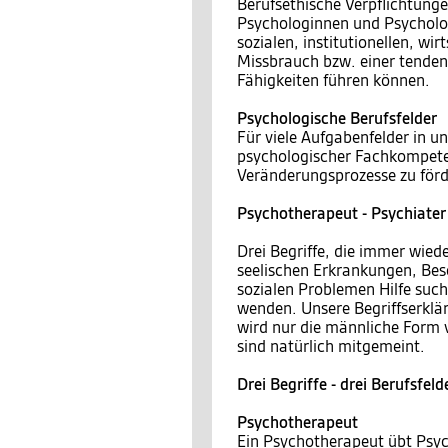
Berufsethische Verpflichtunge
Psychologinnen und Psycholo
sozialen, institutionellen, wi
Missbrauch bzw. einer tende
Fähigkeiten führen können.
Psychologische Berufsfelder
Für viele Aufgabenfelder in u
psychologischer Fachkompete
Veränderungsprozesse zu förd
Psychotherapeut - Psychiater
Drei Begriffe, die immer wie
seelischen Erkrankungen, Be
sozialen Problemen Hilfe suc
wenden. Unsere Begriffserklär
wird nur die männliche Form 
sind natürlich mitgemeint.
Drei Begriffe - drei Berufsfeld
Psychotherapeut
Ein Psychotherapeut übt Psyc