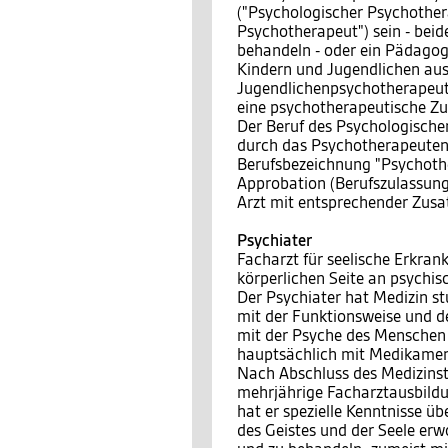
("Psychologischer Psychothera
Psychotherapeut") sein - bei
behandeln - oder ein Pädagog
Kindern und Jugendlichen ausg
Jugendlichenpsychotherapeut")
eine psychotherapeutische Z
Der Beruf des Psychologische
durch das Psychotherapeuteng
Berufsbezeichnung "Psychother
Approbation (Berufszulassung
Arzt mit entsprechender Zusa
Psychiater
Facharzt für seelische Erkra
körperlichen Seite an psychi
Der Psychiater hat Medizin stu
mit der Funktionsweise und 
mit der Psyche des Menschen -
hauptsächlich mit Medikamen
Nach Abschluss des Medizinst
mehrjährige Facharztausbildu
hat er spezielle Kenntnisse 
des Geistes und der Seele erw