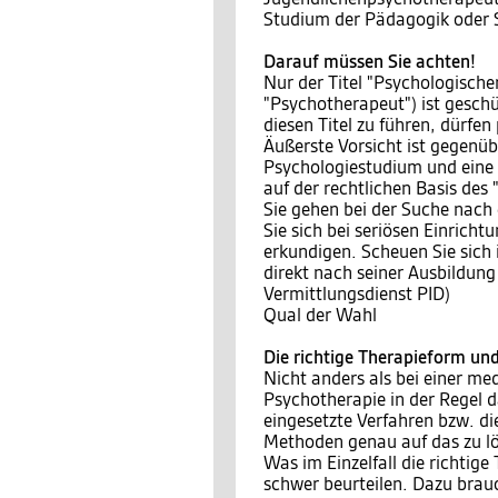
Studium der Pädagogik oder 
Darauf müssen Sie achten!
Nur der Titel "Psychologisch
"Psychotherapeut") ist geschü
diesen Titel zu führen, dürf
Äußerste Vorsicht ist gegenüb
Psychologiestudium und eine 
auf der rechtlichen Basis des 
Sie gehen bei der Suche nach 
Sie sich bei seriösen Einrich
erkundigen. Scheuen Sie sich 
direkt nach seiner Ausbildun
Vermittlungsdienst PID)
Qual der Wahl
Die richtige Therapieform un
Nicht anders als bei einer me
Psychotherapie in der Regel 
eingesetzte Verfahren bzw. d
Methoden genau auf das zu lö
Was im Einzelfall die richtig
schwer beurteilen. Dazu brauc