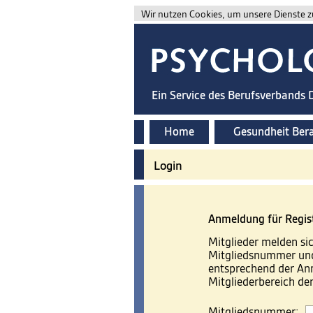
Wir nutzen Cookies, um unsere Dienste zu
Ein Service des Berufsverbands
Home
Gesundheit Ber
Login
Anmeldung für Regis
Mitglieder melden sic
Mitgliedsnummer und
entsprechend der A
Mitgliederbereich d
Mitgliedsnummer: