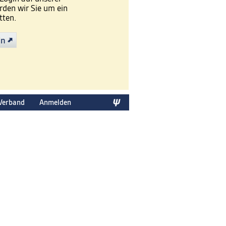
den wir Sie um ein
tten.
in
Verband
Anmelden