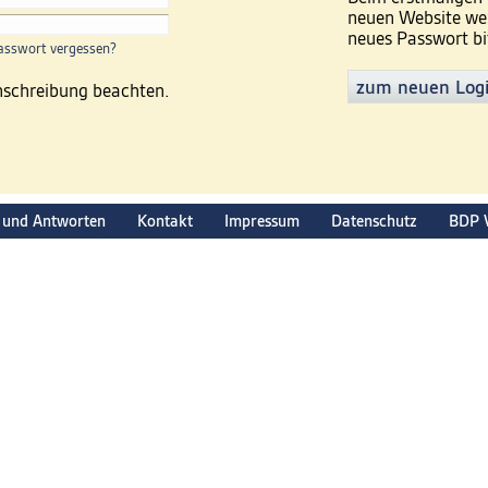
neuen Website wer
neues Passwort bi
asswort vergessen?
zum neuen Log
inschreibung beachten.
 und Antworten
Kontakt
Impressum
Datenschutz
BDP 