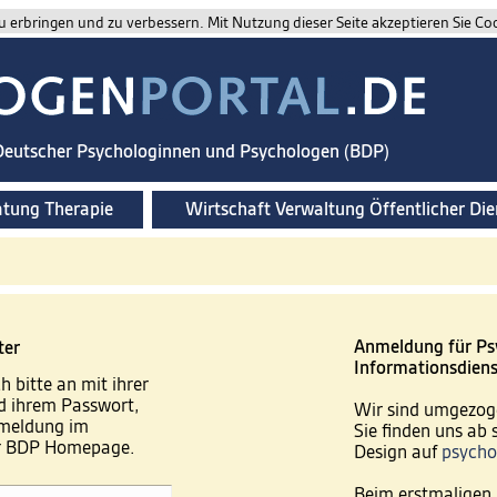
 erbringen und zu verbessern. Mit Nutzung dieser Seite akzeptieren Sie Co
 Deutscher Psychologinnen und Psychologen (BDP)
atung Therapie
Wirtschaft Verwaltung Öffentlicher Die
Anmeldung für Ps
ter
Informationsdiens
h bitte an mit ihrer
 ihrem Passwort,
Wir sind umgezog
nmeldung im
Sie finden uns ab
er BDP Homepage.
Design auf
psycho
Beim erstmaligen 