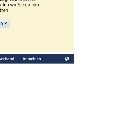
den wir Sie um ein
tten.
in
Verband
Anmelden