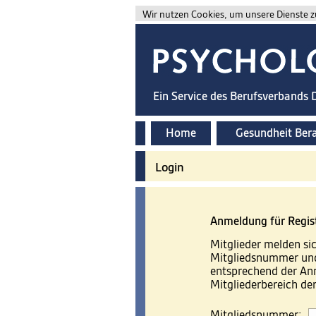
Wir nutzen Cookies, um unsere Dienste zu
Ein Service des Berufsverbands
Home
Gesundheit Ber
Login
Anmeldung für Regis
Mitglieder melden sic
Mitgliedsnummer und
entsprechend der A
Mitgliederbereich d
Mitgliedsnummer: