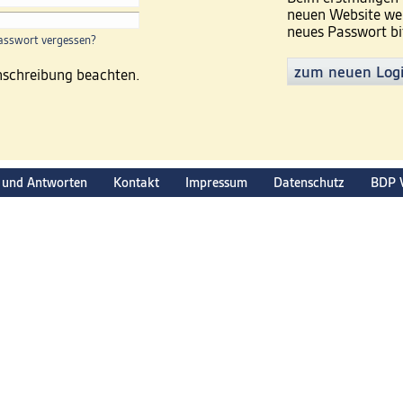
neuen Website wer
neues Passwort bi
asswort vergessen?
zum neuen Log
inschreibung beachten.
 und Antworten
Kontakt
Impressum
Datenschutz
BDP 