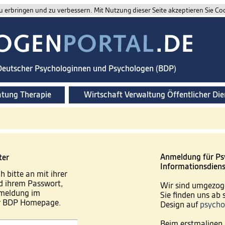
 erbringen und zu verbessern. Mit Nutzung dieser Seite akzeptieren Sie Co
 Deutscher Psychologinnen und Psychologen (BDP)
atung Therapie
Wirtschaft Verwaltung Öffentlicher Die
Anmeldung für Ps
ter
Informationsdiens
h bitte an mit ihrer
 ihrem Passwort,
Wir sind umgezog
nmeldung im
Sie finden uns ab
er BDP Homepage.
Design auf
psycho
Beim erstmaligen 