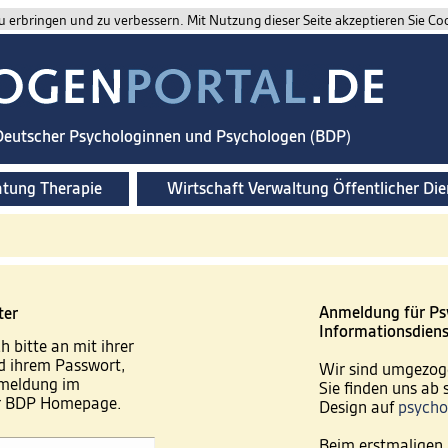
 erbringen und zu verbessern. Mit Nutzung dieser Seite akzeptieren Sie Co
 Deutscher Psychologinnen und Psychologen (BDP)
atung Therapie
Wirtschaft Verwaltung Öffentlicher Die
Anmeldung für Ps
ter
Informationsdiens
h bitte an mit ihrer
 ihrem Passwort,
Wir sind umgezog
nmeldung im
Sie finden uns ab
er BDP Homepage.
Design auf
psycho
Beim erstmaligen 