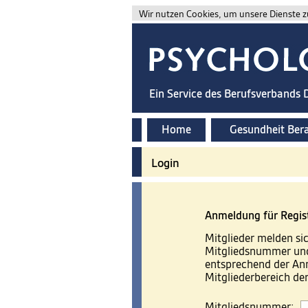
Wir nutzen Cookies, um unsere Dienste zu
Ein Service des Berufsverbands
Home
Gesundheit Ber
Login
Anmeldung für Regis
Mitglieder melden sic
Mitgliedsnummer und
entsprechend der A
Mitgliederbereich d
Mitgliedsnummer: