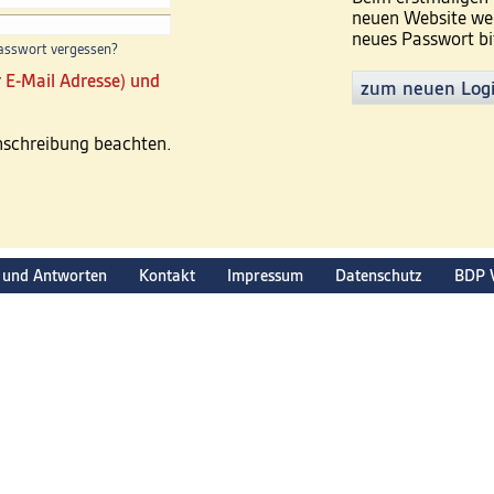
neuen Website wer
neues Passwort bi
asswort vergessen?
 E-Mail Adresse) und
zum neuen Log
inschreibung beachten.
 und Antworten
Kontakt
Impressum
Datenschutz
BDP 