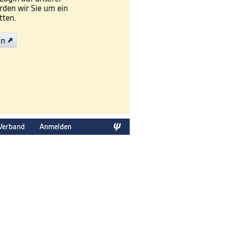
den wir Sie um ein
tten.
in
Verband
Anmelden