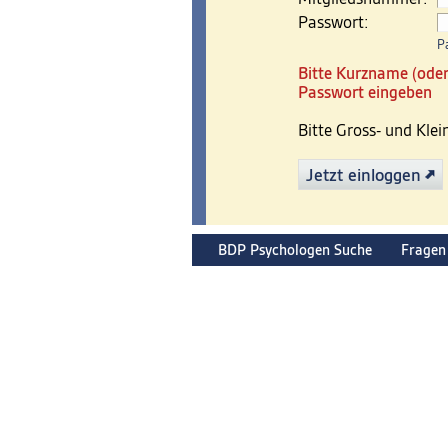
Passwort:
P
Bitte Kurzname (oder
Passwort eingeben
Bitte Gross- und Kle
Jetzt einloggen
BDP Psychologen Suche
Fragen