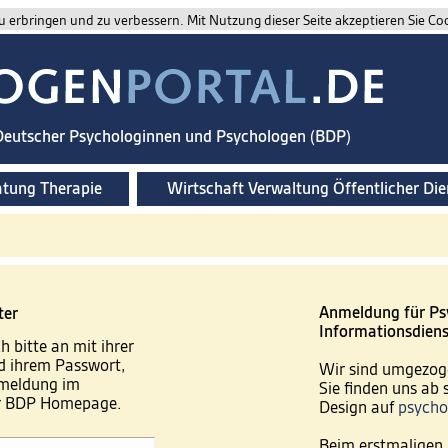
 erbringen und zu verbessern. Mit Nutzung dieser Seite akzeptieren Sie Co
 Deutscher Psychologinnen und Psychologen (BDP)
atung Therapie
Wirtschaft Verwaltung Öffentlicher Die
Anmeldung für Ps
ter
Informationsdiens
h bitte an mit ihrer
 ihrem Passwort,
Wir sind umgezog
nmeldung im
Sie finden uns ab
er BDP Homepage.
Design auf
psycho
Beim erstmaligen 