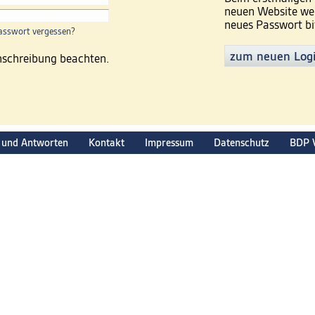
neuen Website wer
neues Passwort bi
asswort vergessen?
zum neuen Log
inschreibung beachten.
 und Antworten
Kontakt
Impressum
Datenschutz
BDP 