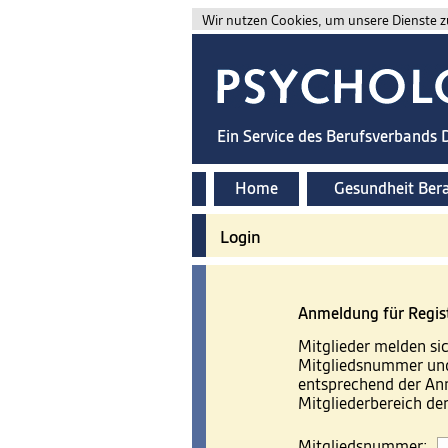
Wir nutzen Cookies, um unsere Dienste zu
Ein Service des Berufsverbands
Home
Gesundheit Ber
Login
Anmeldung für Regis
Mitglieder melden sic
Mitgliedsnummer und
entsprechend der A
Mitgliederbereich d
Mitgliedsnummer: