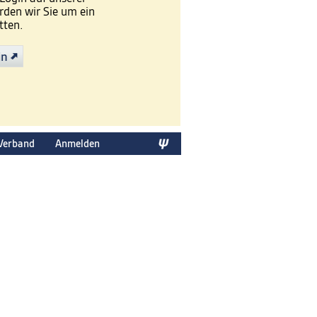
den wir Sie um ein
tten.
in
Verband
Anmelden