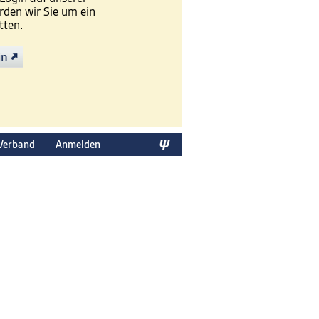
den wir Sie um ein
tten.
in
Verband
Anmelden