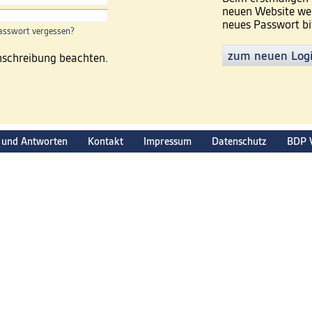
neuen Website wer
neues Passwort bi
asswort vergessen?
zum neuen Log
inschreibung beachten.
 und Antworten
Kontakt
Impressum
Datenschutz
BDP 