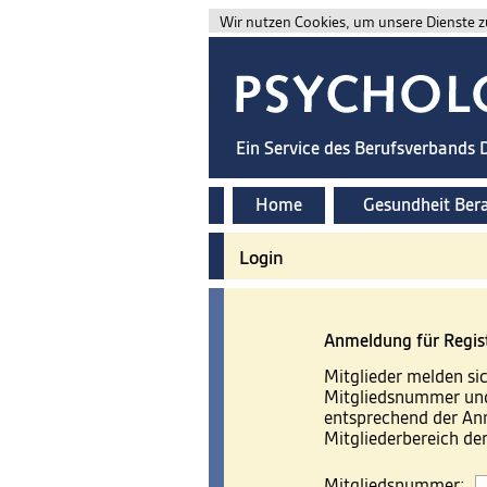
Wir nutzen Cookies, um unsere Dienste zu
Ein Service des Berufsverbands
Home
Gesundheit Ber
Login
Anmeldung für Regis
Mitglieder melden sic
Mitgliedsnummer und
entsprechend der A
Mitgliederbereich d
Mitgliedsnummer: