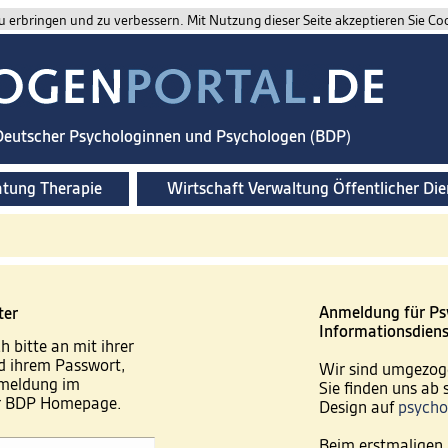
 erbringen und zu verbessern. Mit Nutzung dieser Seite akzeptieren Sie Co
 Deutscher Psychologinnen und Psychologen (BDP)
atung Therapie
Wirtschaft Verwaltung Öffentlicher Die
Anmeldung für Ps
ter
Informationsdiens
h bitte an mit ihrer
 ihrem Passwort,
Wir sind umgezog
nmeldung im
Sie finden uns ab
er BDP Homepage.
Design auf
psycho
Beim erstmaligen 