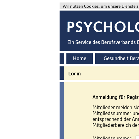
Wir nutzen Cookies, um unsere Dienste zu
Ein Service des Berufsverbands
Home
Gesundheit Ber
Login
Anmeldung für Regis
Mitglieder melden sic
Mitgliedsnummer und
entsprechend der A
Mitgliederbereich d
Mitgliedsnummer: