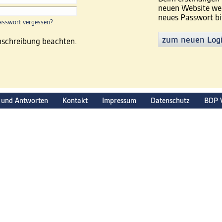
neuen Website wer
neues Passwort bi
asswort vergessen?
zum neuen Log
inschreibung beachten.
 und Antworten
Kontakt
Impressum
Datenschutz
BDP 