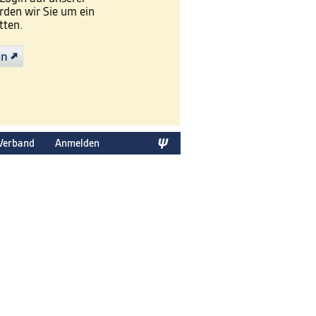
den wir Sie um ein
tten.
in
Verband
Anmelden