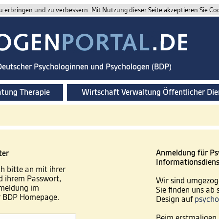
 erbringen und zu verbessern. Mit Nutzung dieser Seite akzeptieren Sie Co
 Deutscher Psychologinnen und Psychologen (BDP)
atung Therapie
Wirtschaft Verwaltung Öffentlicher Die
Anmeldung für Ps
ter
Informationsdiens
h bitte an mit ihrer
 ihrem Passwort,
Wir sind umgezog
nmeldung im
Sie finden uns ab
er BDP Homepage.
Design auf
psycho
Beim erstmaligen 