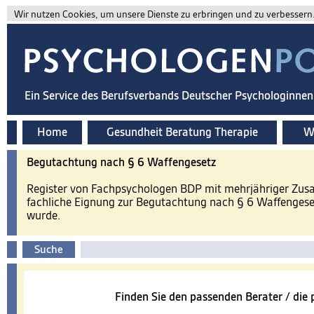
Wir nutzen Cookies, um unsere Dienste zu erbringen und zu verbessern. 
Ein Service des Berufsverbands Deutscher Psychologinne
Home
Gesundheit Beratung Therapie
Wi
​Begutachtung nach § 6 Waffengesetz
Register von Fachpsychologen BDP mit mehrjähriger Zusa
fachliche Eignung zur Begutachtung nach § 6 Waffenges
wurde.
Suche
Finden Sie den passenden Berater / die 