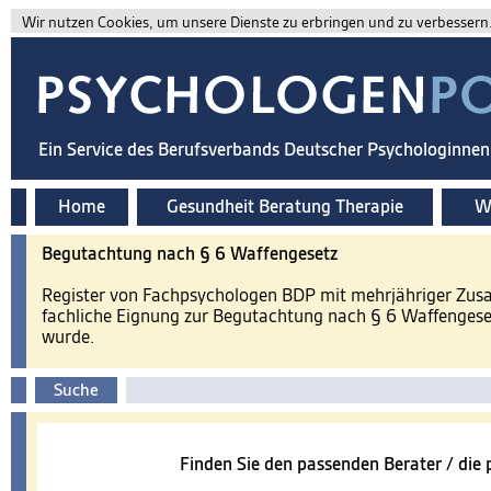
Wir nutzen Cookies, um unsere Dienste zu erbringen und zu verbessern. 
Ein Service des Berufsverbands Deutscher Psychologinne
Home
Gesundheit Beratung Therapie
Wi
​Begutachtung nach § 6 Waffengesetz
Register von Fachpsychologen BDP mit mehrjähriger Zusa
fachliche Eignung zur Begutachtung nach § 6 Waffenges
wurde.
Suche
Finden Sie den passenden Berater / die 