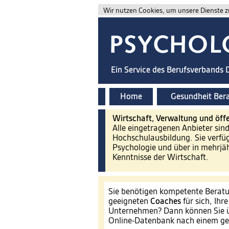
Wir nutzen Cookies, um unsere Dienste zu
Ein Service des Berufsverbands
Home
Gesundheit Ber
Wirtschaft, Verwaltung und öffe
Alle eingetragenen Anbieter sin
Hochschulausbildung. Sie verfü
Psychologie und über in mehrjäh
Kenntnisse der Wirtschaft.
Sie benötigen kompetente Beratu
geeigneten
Coaches
für sich, Ihr
Unternehmen? Dann können Sie ü
Online-Datenbank nach einem ge