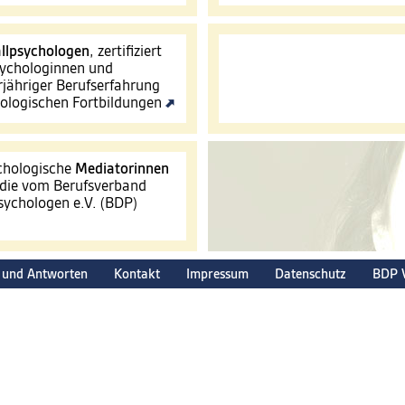
llpsychologen
, zertifiziert
ychologinnen und
jähriger Berufserfahrung
hologischen Fortbildungen
ychologische
Mediatorinnen
 die vom Berufsverband
ychologen e.V. (BDP)
 und Antworten
Kontakt
Impressum
Datenschutz
BDP 