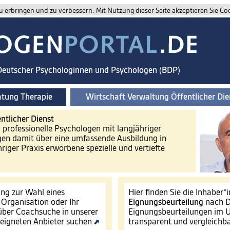
 erbringen und zu verbessern. Mit Nutzung dieser Seite akzeptieren Sie Co
 Deutscher Psychologinnen und Psychologen (BDP)
atung Therapie
Wirtschaft Verwaltung Öffentlicher Die
ntlicher Dienst
d professionelle Psychologen mit langjähriger
gen damit über eine umfassende Ausbildung in
riger Praxis erworbene spezielle und vertiefte
ng zur Wahl eines
Hier finden Sie die Inhaber*
e Organisation oder Ihr
Eignungsbeurteilung
nach D
ber Coachsuche in unserer
Eignungsbeurteilungen im U
eigneten Anbieter suchen
transparent und vergleichb