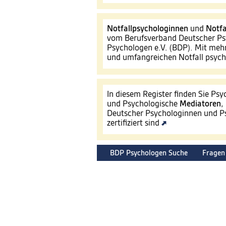
Notfallpsychologinnen
und
Notfa
vom Berufsverband Deutscher Ps
Psychologen e.V. (BDP). Mit mehr
und umfangreichen Notfall psyc
In diesem Register finden Sie Ps
und Psychologische
Mediatoren
,
Deutscher Psychologinnen und Ps
zertifiziert sind
BDP Psychologen Suche
Fragen