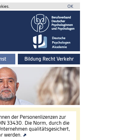
okies.
OK
nst
Bildung Recht Verkehr
innen der Personenlizenzen zur
IN 33430. Die Norm, durch die
nternehmen qualitätsgesichert,
ar werden.