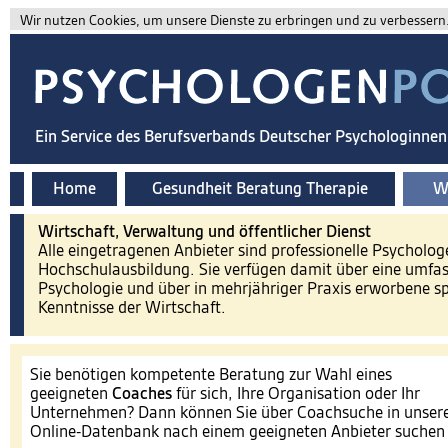
Wir nutzen Cookies, um unsere Dienste zu erbringen und zu verbessern. 
Ein Service des Berufsverbands Deutscher Psychologinne
Home
Gesundheit Beratung Therapie
Wi
Wirtschaft, Verwaltung und öffentlicher Dienst
Alle eingetragenen Anbieter sind professionelle Psycholog
Hochschulausbildung. Sie verfügen damit über eine umfa
Psychologie und über in mehrjähriger Praxis erworbene spe
Kenntnisse der Wirtschaft.
Sie benötigen kompetente Beratung zur Wahl eines
geeigneten
Coaches
für sich, Ihre Organisation oder Ihr
Unternehmen? Dann können Sie über Coachsuche in unser
Online-Datenbank nach einem geeigneten Anbieter suche