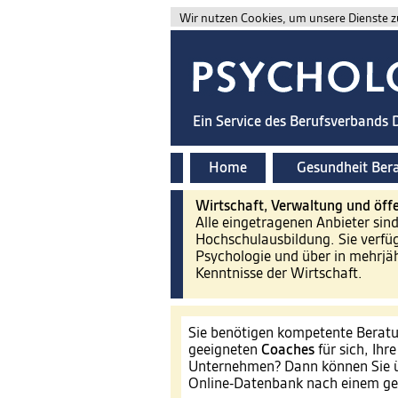
Wir nutzen Cookies, um unsere Dienste zu
Ein Service des Berufsverbands
Home
Gesundheit Ber
Wirtschaft, Verwaltung und öffe
Alle eingetragenen Anbieter sin
Hochschulausbildung. Sie verfü
Psychologie und über in mehrjäh
Kenntnisse der Wirtschaft.
Sie benötigen kompetente Beratu
geeigneten
Coaches
für sich, Ihr
Unternehmen? Dann können Sie ü
Online-Datenbank nach einem ge