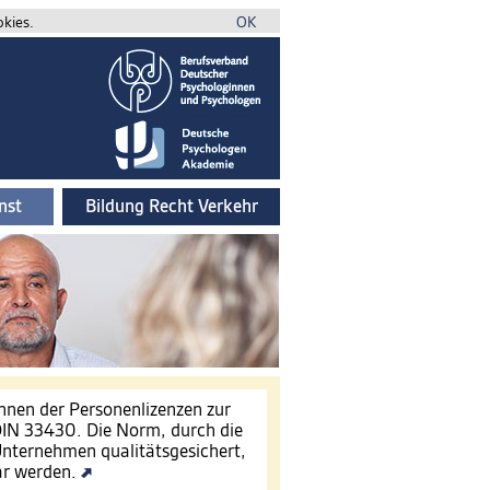
okies.
OK
nst
Bildung Recht Verkehr
innen der Personenlizenzen zur
IN 33430. Die Norm, durch die
nternehmen qualitätsgesichert,
ar werden.