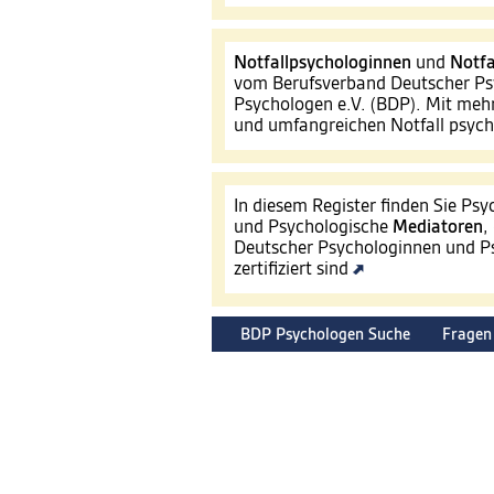
Notfallpsychologinnen
und
Notfa
vom Berufsverband Deutscher Ps
Psychologen e.V. (BDP). Mit mehr
und umfangreichen Notfall psyc
In diesem Register finden Sie Ps
und Psychologische
Mediatoren
,
Deutscher Psychologinnen und Ps
zertifiziert sind
BDP Psychologen Suche
Fragen