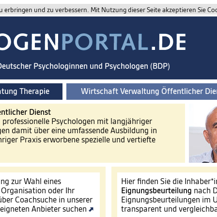
 erbringen und zu verbessern. Mit Nutzung dieser Seite akzeptieren Sie Co
 Deutscher Psychologinnen und Psychologen (BDP)
atung Therapie
Wirtschaft Verwaltung Öffentlicher Die
ntlicher Dienst
d professionelle Psychologen mit langjähriger
gen damit über eine umfassende Ausbildung in
riger Praxis erworbene spezielle und vertiefte
ng zur Wahl eines
Hier finden Sie die Inhaber*
e Organisation oder Ihr
Eignungsbeurteilung
nach D
ber Coachsuche in unserer
Eignungsbeurteilungen im U
eigneten Anbieter suchen
transparent und vergleichb