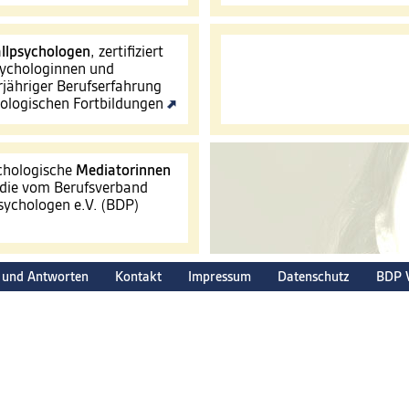
llpsychologen
, zertifiziert
ychologinnen und
jähriger Berufserfahrung
hologischen Fortbildungen
ychologische
Mediatorinnen
 die vom Berufsverband
ychologen e.V. (BDP)
 und Antworten
Kontakt
Impressum
Datenschutz
BDP 