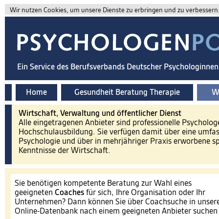
Wir nutzen Cookies, um unsere Dienste zu erbringen und zu verbessern. 
Ein Service des Berufsverbands Deutscher Psychologinne
Home
Gesundheit Beratung Therapie
Wi
Wirtschaft, Verwaltung und öffentlicher Dienst
Alle eingetragenen Anbieter sind professionelle Psycholog
Hochschulausbildung. Sie verfügen damit über eine umfa
Psychologie und über in mehrjähriger Praxis erworbene spe
Kenntnisse der Wirtschaft.
Sie benötigen kompetente Beratung zur Wahl eines
geeigneten
Coaches
für sich, Ihre Organisation oder Ihr
Unternehmen? Dann können Sie über Coachsuche in unser
Online-Datenbank nach einem geeigneten Anbieter suche