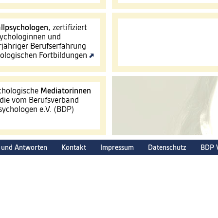
llpsychologen
, zertifiziert
ychologinnen und
jähriger Berufserfahrung
hologischen Fortbildungen
ychologische
Mediatorinnen
 die vom Berufsverband
ychologen e.V. (BDP)
 und Antworten
Kontakt
Impressum
Datenschutz
BDP 