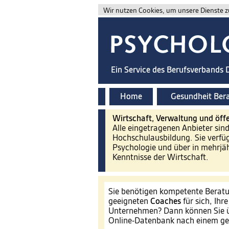
Wir nutzen Cookies, um unsere Dienste zu
Ein Service des Berufsverbands
Home
Gesundheit Ber
Wirtschaft, Verwaltung und öffe
Alle eingetragenen Anbieter sin
Hochschulausbildung. Sie verfü
Psychologie und über in mehrjäh
Kenntnisse der Wirtschaft.
Sie benötigen kompetente Beratu
geeigneten
Coaches
für sich, Ihr
Unternehmen? Dann können Sie ü
Online-Datenbank nach einem ge