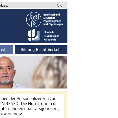
okies.
OK
nst
Bildung Recht Verkehr
innen der Personenlizenzen zur
IN 33430. Die Norm, durch die
nternehmen qualitätsgesichert,
ar werden.