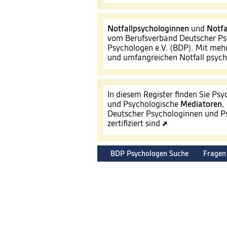
Notfallpsychologinnen
und
Notfa
vom Berufsverband Deutscher Ps
Psychologen e.V. (BDP). Mit mehr
und umfangreichen Notfall psyc
In diesem Register finden Sie Ps
und Psychologische
Mediatoren
,
Deutscher Psychologinnen und Ps
zertifiziert sind
BDP Psychologen Suche
Fragen