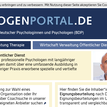
 erbringen und zu verbessern. Mit Nutzung dieser Seite akzeptieren Sie Co
 Deutscher Psychologinnen und Psychologen (BDP)
atung Therapie
Wirtschaft Verwaltung Öffentlicher Die
ntlicher Dienst
d professionelle Psychologen mit langjähriger
gen damit über eine umfassende Ausbildung in
riger Praxis erworbene spezielle und vertiefte
ng zur Wahl eines
Hier finden Sie die Inhaber*
e Organisation oder Ihr
Eignungsbeurteilung
nach D
ber Coachsuche in unserer
Eignungsbeurteilungen im U
eigneten Anbieter suchen
transparent und vergleichb