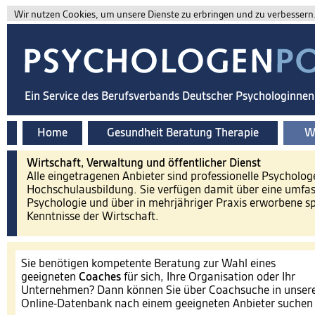
Wir nutzen Cookies, um unsere Dienste zu erbringen und zu verbessern. 
Ein Service des Berufsverbands Deutscher Psychologinne
Home
Gesundheit Beratung Therapie
Wi
Wirtschaft, Verwaltung und öffentlicher Dienst
Alle eingetragenen Anbieter sind professionelle Psycholog
Hochschulausbildung. Sie verfügen damit über eine umfa
Psychologie und über in mehrjähriger Praxis erworbene spe
Kenntnisse der Wirtschaft.
Sie benötigen kompetente Beratung zur Wahl eines
geeigneten
Coaches
für sich, Ihre Organisation oder Ihr
Unternehmen? Dann können Sie über Coachsuche in unser
Online-Datenbank nach einem geeigneten Anbieter suche