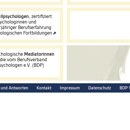
llpsychologen
, zertifiziert
ychologinnen und
jähriger Berufserfahrung
hologischen Fortbildungen
ychologische
Mediatorinnen
 die vom Berufsverband
ychologen e.V. (BDP)
 und Antworten
Kontakt
Impressum
Datenschutz
BDP 