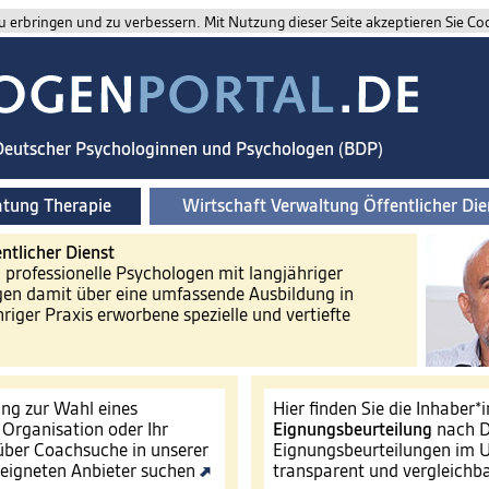
 erbringen und zu verbessern. Mit Nutzung dieser Seite akzeptieren Sie Co
 Deutscher Psychologinnen und Psychologen (BDP)
atung Therapie
Wirtschaft Verwaltung Öffentlicher Die
ntlicher Dienst
d professionelle Psychologen mit langjähriger
gen damit über eine umfassende Ausbildung in
riger Praxis erworbene spezielle und vertiefte
ng zur Wahl eines
Hier finden Sie die Inhaber*
e Organisation oder Ihr
Eignungsbeurteilung
nach D
ber Coachsuche in unserer
Eignungsbeurteilungen im U
eigneten Anbieter suchen
transparent und vergleichb