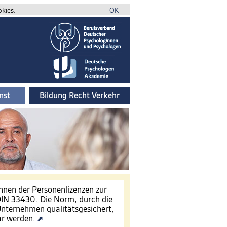
okies.
OK
nst
Bildung Recht Verkehr
innen der Personenlizenzen zur
IN 33430. Die Norm, durch die
nternehmen qualitätsgesichert,
ar werden.