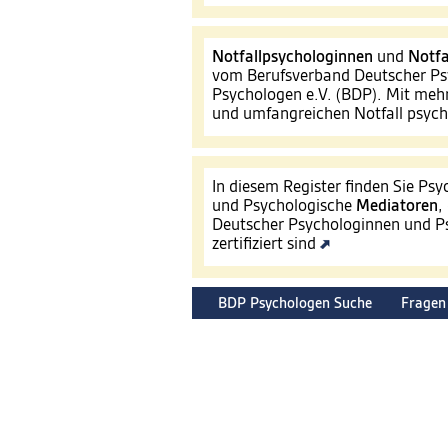
Notfallpsychologinnen
und
Notfa
vom Berufsverband Deutscher Ps
Psychologen e.V. (BDP). Mit mehr
und umfangreichen Notfall psyc
In diesem Register finden Sie Ps
und Psychologische
Mediatoren
,
Deutscher Psychologinnen und Ps
zertifiziert sind
BDP Psychologen Suche
Fragen