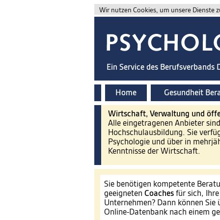
Wir nutzen Cookies, um unsere Dienste zu
Ein Service des Berufsverbands
Home
Gesundheit Ber
Wirtschaft, Verwaltung und öffe
Alle eingetragenen Anbieter sin
Hochschulausbildung. Sie verfü
Psychologie und über in mehrjäh
Kenntnisse der Wirtschaft.
Sie benötigen kompetente Beratu
geeigneten
Coaches
für sich, Ihr
Unternehmen? Dann können Sie ü
Online-Datenbank nach einem ge