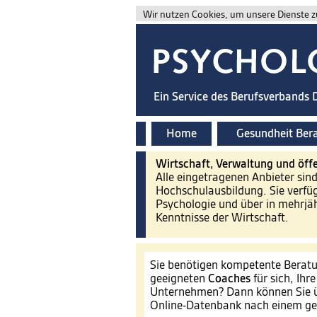
Wir nutzen Cookies, um unsere Dienste zu
Ein Service des Berufsverbands
Home
Gesundheit Ber
Wirtschaft, Verwaltung und öffe
Alle eingetragenen Anbieter sin
Hochschulausbildung. Sie verfü
Psychologie und über in mehrjäh
Kenntnisse der Wirtschaft.
Sie benötigen kompetente Beratu
geeigneten
Coaches
für sich, Ihr
Unternehmen? Dann können Sie ü
Online-Datenbank nach einem ge