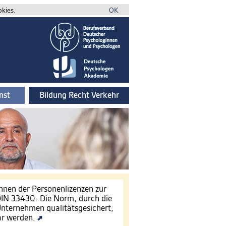
okies.
OK
nst
Bildung Recht Verkehr
innen der Personenlizenzen zur
IN 33430. Die Norm, durch die
nternehmen qualitätsgesichert,
ar werden.