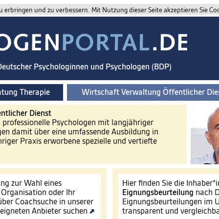
 erbringen und zu verbessern. Mit Nutzung dieser Seite akzeptieren Sie Co
 Deutscher Psychologinnen und Psychologen (BDP)
atung Therapie
Wirtschaft Verwaltung Öffentlicher Die
ntlicher Dienst
d professionelle Psychologen mit langjähriger
gen damit über eine umfassende Ausbildung in
riger Praxis erworbene spezielle und vertiefte
ng zur Wahl eines
Hier finden Sie die Inhaber*
e Organisation oder Ihr
Eignungsbeurteilung
nach D
ber Coachsuche in unserer
Eignungsbeurteilungen im U
eigneten Anbieter suchen
transparent und vergleichb