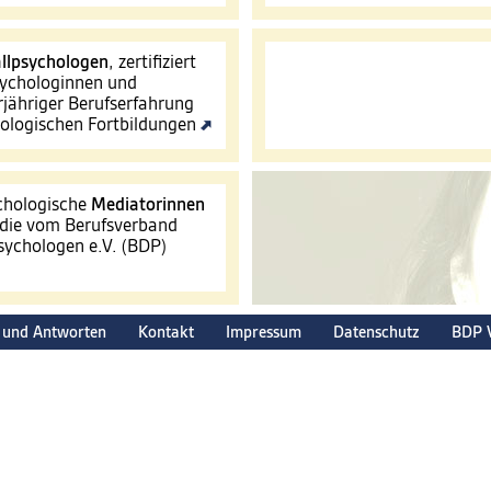
llpsychologen
, zertifiziert
ychologinnen und
jähriger Berufserfahrung
hologischen Fortbildungen
ychologische
Mediatorinnen
 die vom Berufsverband
ychologen e.V. (BDP)
 und Antworten
Kontakt
Impressum
Datenschutz
BDP 