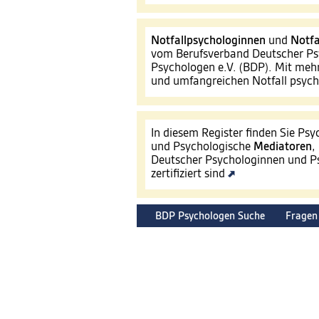
Notfallpsychologinnen
und
Notfa
vom Berufsverband Deutscher Ps
Psychologen e.V. (BDP). Mit mehr
und umfangreichen Notfall psyc
In diesem Register finden Sie Ps
und Psychologische
Mediatoren
,
Deutscher Psychologinnen und Ps
zertifiziert sind
BDP Psychologen Suche
Fragen