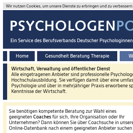
Wir nutzen Cookies, um unsere Dienste zu erbringen und zu verbessern. 
Ein Service des Berufsverbands Deutscher Psychologinne
Home
Gesundheit Beratung Therapie
Wi
Wirtschaft, Verwaltung und öffentlicher Dienst
Alle eingetragenen Anbieter sind professionelle Psycholog
Hochschulausbildung. Sie verfügen damit über eine umfa
Psychologie und über in mehrjähriger Praxis erworbene spe
Kenntnisse der Wirtschaft.
Sie benötigen kompetente Beratung zur Wahl eines
geeigneten
Coaches
für sich, Ihre Organisation oder Ihr
Unternehmen? Dann können Sie über Coachsuche in unser
Online-Datenbank nach einem geeigneten Anbieter suche