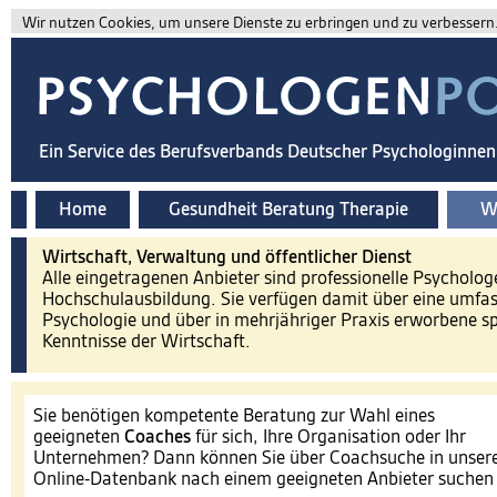
Wir nutzen Cookies, um unsere Dienste zu erbringen und zu verbessern. 
Ein Service des Berufsverbands Deutscher Psychologinne
Home
Gesundheit Beratung Therapie
Wi
Wirtschaft, Verwaltung und öffentlicher Dienst
Alle eingetragenen Anbieter sind professionelle Psycholog
Hochschulausbildung. Sie verfügen damit über eine umfa
Psychologie und über in mehrjähriger Praxis erworbene spe
Kenntnisse der Wirtschaft.
Sie benötigen kompetente Beratung zur Wahl eines
geeigneten
Coaches
für sich, Ihre Organisation oder Ihr
Unternehmen? Dann können Sie über Coachsuche in unser
Online-Datenbank nach einem geeigneten Anbieter suche