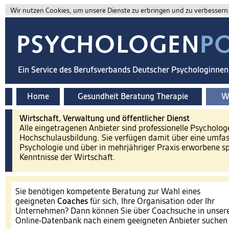
Wir nutzen Cookies, um unsere Dienste zu erbringen und zu verbessern. 
Ein Service des Berufsverbands Deutscher Psychologinne
Home
Gesundheit Beratung Therapie
Wi
Wirtschaft, Verwaltung und öffentlicher Dienst
Alle eingetragenen Anbieter sind professionelle Psycholog
Hochschulausbildung. Sie verfügen damit über eine umfa
Psychologie und über in mehrjähriger Praxis erworbene spe
Kenntnisse der Wirtschaft.
Sie benötigen kompetente Beratung zur Wahl eines
geeigneten
Coaches
für sich, Ihre Organisation oder Ihr
Unternehmen? Dann können Sie über Coachsuche in unser
Online-Datenbank nach einem geeigneten Anbieter suche