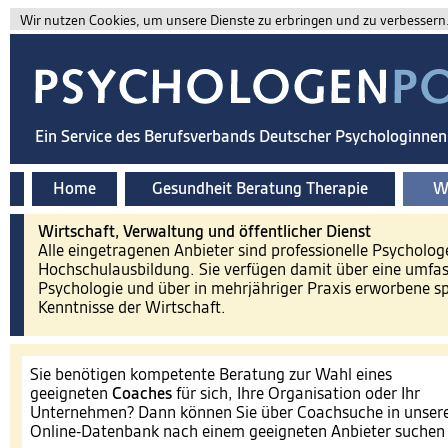
Wir nutzen Cookies, um unsere Dienste zu erbringen und zu verbessern. 
Ein Service des Berufsverbands Deutscher Psychologinne
Home
Gesundheit Beratung Therapie
Wi
Wirtschaft, Verwaltung und öffentlicher Dienst
Alle eingetragenen Anbieter sind professionelle Psycholog
Hochschulausbildung. Sie verfügen damit über eine umfa
Psychologie und über in mehrjähriger Praxis erworbene spe
Kenntnisse der Wirtschaft.
Sie benötigen kompetente Beratung zur Wahl eines
geeigneten
Coaches
für sich, Ihre Organisation oder Ihr
Unternehmen? Dann können Sie über Coachsuche in unser
Online-Datenbank nach einem geeigneten Anbieter suche