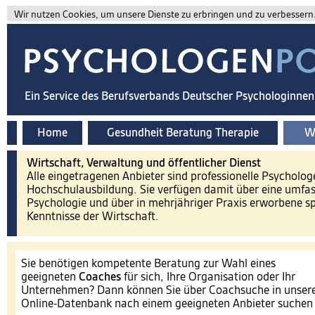
Wir nutzen Cookies, um unsere Dienste zu erbringen und zu verbessern. 
Ein Service des Berufsverbands Deutscher Psychologinne
Home
Gesundheit Beratung Therapie
Wi
Wirtschaft, Verwaltung und öffentlicher Dienst
Alle eingetragenen Anbieter sind professionelle Psycholog
Hochschulausbildung. Sie verfügen damit über eine umfa
Psychologie und über in mehrjähriger Praxis erworbene spe
Kenntnisse der Wirtschaft.
Sie benötigen kompetente Beratung zur Wahl eines
geeigneten
Coaches
für sich, Ihre Organisation oder Ihr
Unternehmen? Dann können Sie über Coachsuche in unser
Online-Datenbank nach einem geeigneten Anbieter suche